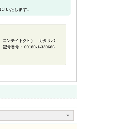
願いいたします。
ニンテイトクヒ） カタリバ
記号番号： 00180-1-330686