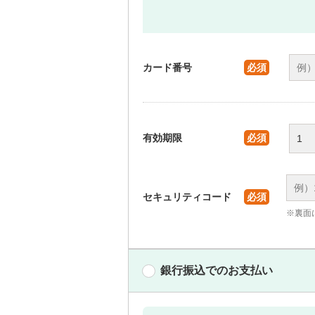
カード番号
必須
有効期限
必須
セキュリティコード
必須
※裏面
銀行振込でのお支払い