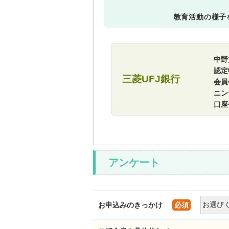
教育活動の様子
中野
認定
三菱UFJ銀行
会員
ニン
口座番
アンケート
お申込みのきっかけ
必須