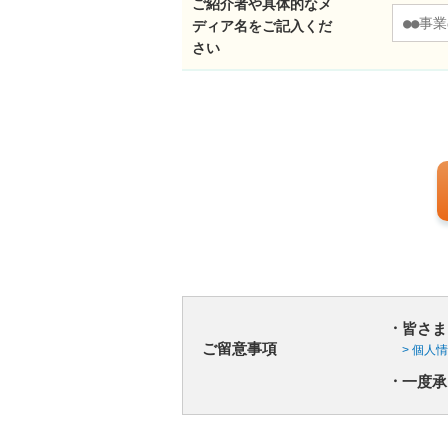
ご紹介者や具体的なメ
ディア名をご記入くだ
さい
皆さま
ご留意事項
> 個人
一度承