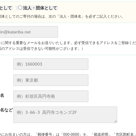
として
法人・団体として
団体としてのご寄付の場合は、次の「法人・団体名」を必ずご記入ください。
きに関する重要なメールをお送りいたします。必ず受信できるアドレスをご登録くだ
話のアドレスは受信できない可能性がございます。）
名
名など
外にお住まいの方は、「郵便番号」は「000-0000」を、「都道府県」「市区郡町