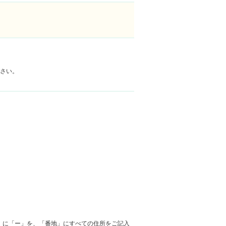
さい。
名」に「ー」を、「番地」にすべての住所をご記入