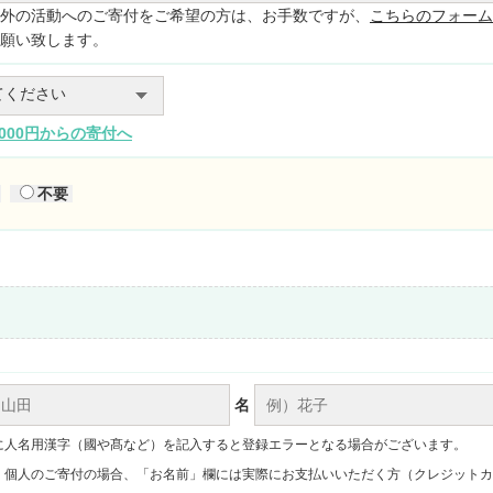
外の活動へのご寄付をご希望の方は、お手数ですが、
こちらのフォーム
願い致します。
,000円からの寄付へ
不要
名
に人名用漢字（國や髙など）を記入すると登録エラーとなる場合がございます。
】個人のご寄付の場合、「お名前」欄には実際にお支払いいただく方（クレジットカ