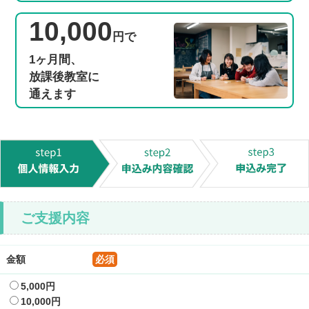
10,000
円で
1ヶ月間
、
放課後教室に
通えます
ご支援内容
金額
必須
5,000円
10,000円