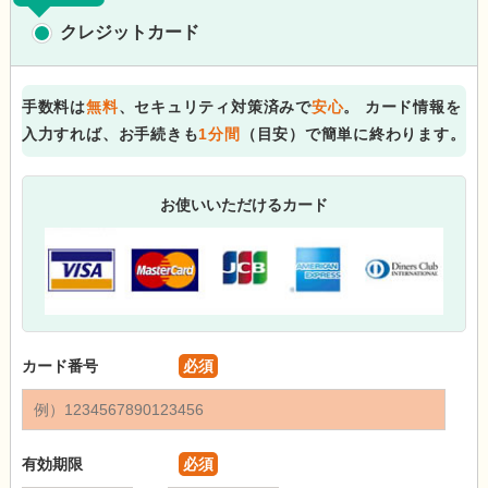
クレジットカード
手数料は
無料
、セキュリティ対策済みで
安心
。
カード情報を
入力すれば、お手続きも
1分間
（目安）で簡単に終わります。
お使いいただけるカード
カード番号
必須
有効期限
必須