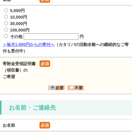
5,000円
10,000円
30,000円
100,000円
その他
円
＞毎月1,000円からの寄付へ
（カタリバの活動全般への継続的なご寄
付も受付中）
寄附金受領証明書
必須
（領収書）の
ご希望
必要
不要
お名前・ご連絡先
お名前
必須