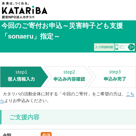
今回のご寄付お申込～災害時子ども支援
「sonaeru」指定～
カタリバの活動全体に対する「今回のご寄付」をご希望の方は、
こち
ら
よりお申込みください。
ご支援内容
金額
必須