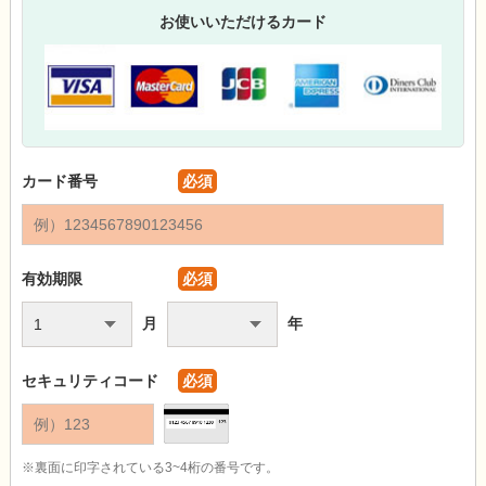
お使いいただけるカード
カード番号
必須
有効期限
必須
月
年
セキュリティコード
必須
※裏面に印字されている3~4桁の番号です。