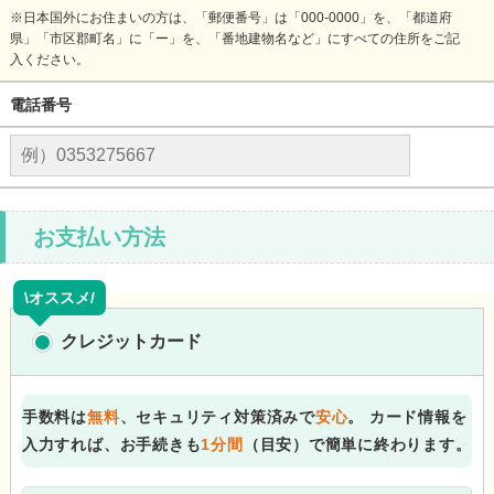
※日本国外にお住まいの方は、「郵便番号」は「000-0000」を、「都道府
県」「市区郡町名」に「ー」を、「番地建物名など」にすべての住所をご記
入ください。
電話番号
お支払い方法
\オススメ/
クレジットカード
手数料は
無料
、セキュリティ対策済みで
安心
。
カード情報を
入力すれば、お手続きも
1分間
（目安）で簡単に終わります。