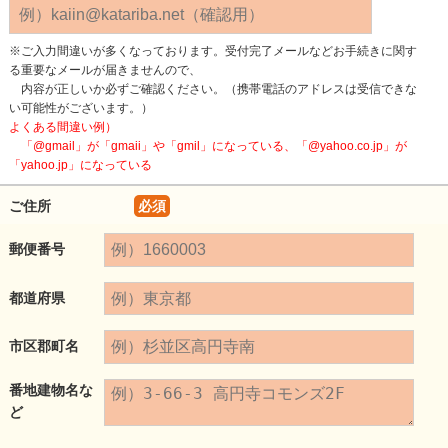
※ご入力間違いが多くなっております。受付完了メールなどお手続きに関す
る重要なメールが届きませんので、
内容が正しいか必ずご確認ください。（携帯電話のアドレスは受信できな
い可能性がございます。）
よくある間違い例）
「@gmail」が「gmaii」や「gmil」になっている、「@yahoo.co.jp」が
「yahoo.jp」になっている
ご住所
必須
郵便番号
都道府県
市区郡町名
番地建物名な
ど