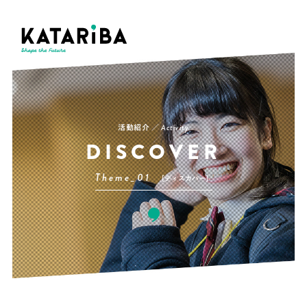
活動紹介 ／
Activity
DISCOVER
Theme_01
［ディスカバー］