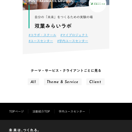
POSTTRAUMATIC GROWTH
自分の「未来」をつくるための実験の場
双葉みらいラボ
#コラボ・スクール
#マイプロジェクト
#ユースセンター
#学内ユースセンター
テーマ・サービス・クライアントごとに見る
All
Theme & Service
Client
TOPページ
活動紹介TOP
学内ユースセンター