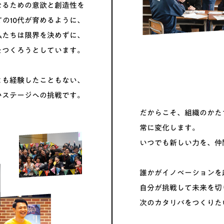
なるための意欲と創造性を
ての10代が育めるように、
私たちは限界を決めずに、
をつくろうとしています。
とも経験したこともない、
いステージへの挑戦です。
だからこそ、組織のかた
常に変化します。
いつでも新しい力を、仲
誰かがイノベーションを
自分が挑戦して
未来を切
次のカタリバをつくりた