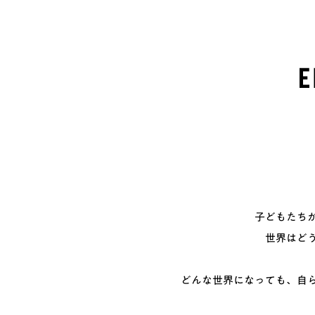
子どもたち
世界はど
どんな世界になっても、
自