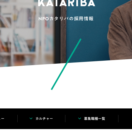
NPOカタリバの採用情報
ュー
カルチャー
募集職種一覧