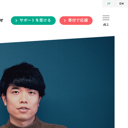
JP
EN
せ
サポートを受ける
寄付で応援
ALL