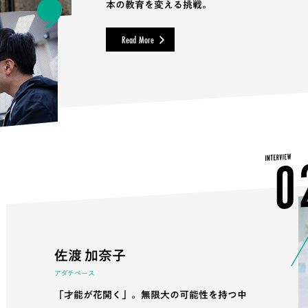
本の教育を変える挑戦。
Read More
佐渡 加奈子
アダチベース
「才能が花開く」。無限大の可能性を持つ中