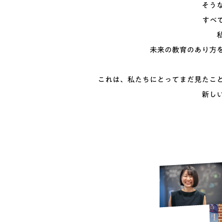
そう
すべ
未来の教育のあり方
これは、私たちにとって
まだ見たこ
新し