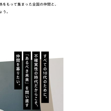
熱をもって集まった全国の仲間と、
ょう。