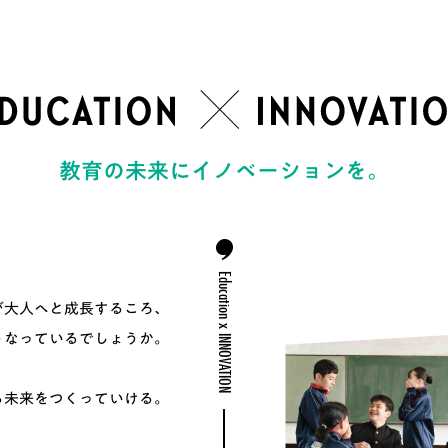
教育の未来にイノベーションを。
Education x INNOVATION
が大人へと成長するころ、
うなっているでしょうか。
ら未来をつくっていける。