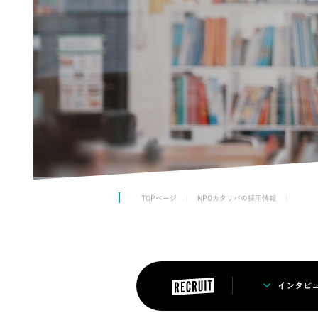
TOPページ
NPOカタリバの採用情報
インタビ