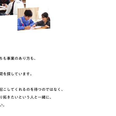
ちも事業のあり方も、
間を探しています。
起こしてくれるのを
待つのではなく、
り拓きたいという人と一緒に、
い。