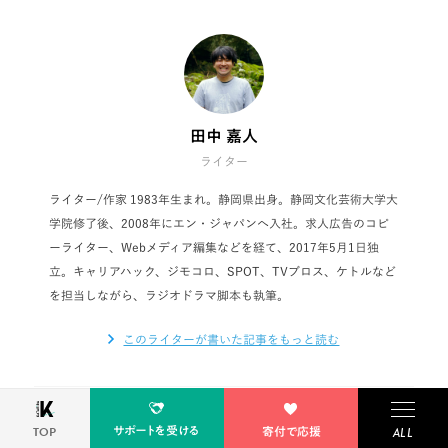
田中 嘉人
ライター
ライター/作家 1983年生まれ。静岡県出身。静岡文化芸術大学大
学院修了後、2008年にエン・ジャパンへ入社。求人広告のコピ
ーライター、Webメディア編集などを経て、2017年5月1日独
立。キャリアハック、ジモコロ、SPOT、TVブロス、ケトルなど
を担当しながら、ラジオドラマ脚本も執筆。
このライターが書いた記事をもっと読む
サポートを受ける
TOP
寄付で応援