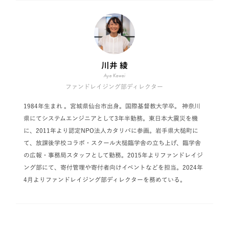
川井 綾
Aya Kawai
ファンドレイジング部ディレクター
1984年生まれ 。宮城県仙台市出身。国際基督教大学卒。 神奈川
県にてシステムエンジニアとして3年半勤務。東日本大震災を機
に、2011年より認定NPO法人カタリバに参画。岩手県大槌町に
て、放課後学校コラボ・スクール大槌臨学舎の立ち上げ、臨学舎
の広報・事務局スタッフとして勤務。2015年よりファンドレイジ
ング部にて、寄付管理や寄付者向けイベントなどを担当。2024年
4月よりファンドレイジング部ディレクターを務めている。