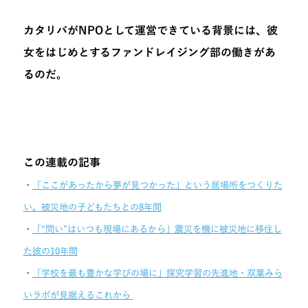
カタリバがNPOとして運営できている背景には、彼
女をはじめとするファンドレイジング部の働きがあ
るのだ。
この連載の記事
・
「ここがあったから夢が見つかった」という居場所をつくりた
い。被災地の子どもたちとの8年間
・
「“問い”はいつも現場にあるから」震災を機に被災地に移住し
た彼の10年間
・
「学校を最も豊かな学びの場に」探究学習の先進地・双葉みら
いラボが見据えるこれから