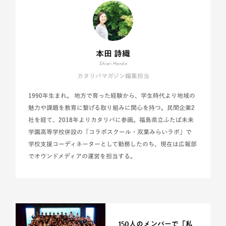
本田 詩織
Shiori Honda
カタリバマガジン編集担当
1990年生まれ。 地方で育った経験から、学生時代より地域の
魅力や課題を教育に繋げる取り組みに関心を持つ。民間企業2
社を経て、2018年よりカタリバに参画。福島県立ふたば未来
学園高等学校併設の「コラボスクール・双葉みらいラボ」で
学校支援コーディネーターとして勤務したのち、現在は広報部
でオウンドメディアの運営を担当する。
150人のメンバーで「私