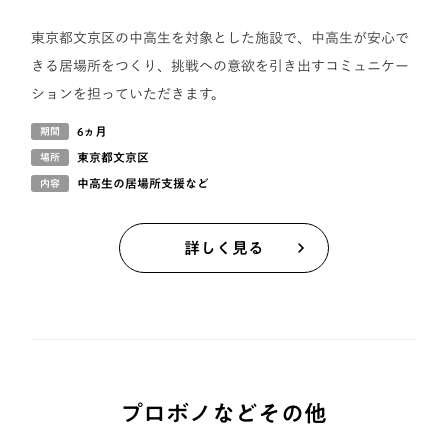
東京都文京区の中高生を対象とした施設で、中高生が安心で
きる居場所をつくり、挑戦への意欲を引き出すコミュニケー
ションを担っていただきます。
6ヵ月
期間
東京都文京区
場所
中高生の居場所支援など
内容
詳しく見る
プロボノなどその他