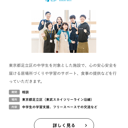
東京都足立区の中学生を対象とした施設で、心の安心安全を
届ける居場所づくりや学習のサポート、食事の提供などを行
っていただきます。
相談
期間
東京都足立区（東武スカイツリーライン沿線）
場所
中学生の学習支援、フリースペースでの交流など
内容
詳しく見る