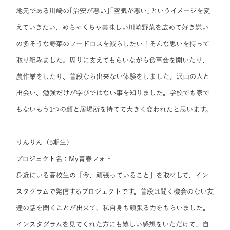
地元である川崎の｢治安が悪い｣｢空気が悪い｣というイメージを変
えていきたい、めちゃくちゃ美味しい川崎野菜を広めて好き嫌い
の多そうな野菜のフードロスを減らしたい！そんな思いを持って
取り組みました。周りに支えてもらいながら食事会を開いたり、
農作業をしたり、普段なら出来ない体験をしました。沢山の人と
出会い、勉強だけが学びではない事を知りました。学校でも家で
もないもう1つの顔と居場所を持てて大きく変われたと思います。
りんりん（5期生）
プロジェクト名：My青春フォト
身近にいる高校生の「今、頑張っていること」を取材して、イン
スタグラムで発信するプロジェクトです。普段は聞く機会のない友
達の話を聞くことが出来て、私自身も頑張る力をもらいました。
インスタグラムを見てくれた方にも嬉しい感想をいただけて、自