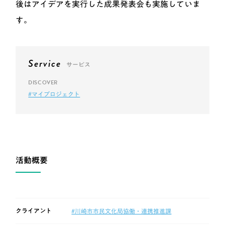
後はアイデアを実行した成果発表会も実施していま
す。
Service
サービス
DISCOVER
#マイプロジェクト
活動概要
クライアント
#川崎市市民文化局協働・連携推進課