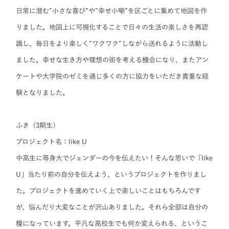
日常に潜む”小さな喜び”や”幸せ小噺”を区ごとに集めて地図を作
りました。地図上に可視化することで日々の生活の楽しさを再認
識し、毎日をより楽しく”ワクワク”しながら送れるように活動し
ました。幸せな生き方や理想の街を考える機会になり、またアン
ケートや大学院のゼミを通じ多くの方に協力をいただき貴重な経
験となりました。
ふき（3期生）
プロジェクト名：like U
中高生に等身大でジェンダーの今を伝えたい！そんな思いで「like
U」当たり前の自分を伝えよう、というプロジェクトを作りまし
た。プロジェクトを進めていく上で楽しいことはもちろんです
が、悩んだり大変なことが沢山ありました。それら全部は自分の
糧になっています。平凡な高校生でも何か変えられる、というこ