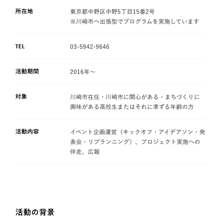
所在地
東京都中野区中野5丁目15番2号
※川崎市へ出張型でプログラムを実施しています
TEL
03-5942-9646
活動期間
2016年〜
対象
川崎市在住・川崎市に関心がある・まちづくりに
興味がある高校生またはそれに準ずる年齢の方
活動内容
イベント企画運営（キックオフ・アイデアソン・発
表会・リプランニング）、プロジェクト実施への
伴走、広報
活動の背景