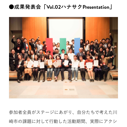
●成果発表会「Vol.02ハナサクPresentation」
参加者全員がステージにあがり、自分たちで考えた川
崎市の課題に対して行動した活動期間、実際にアクシ