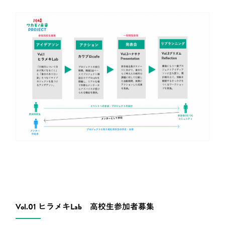
Vol.01 ヒラメキLab 高校生参加者募集