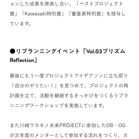
ョンした成果を発表し合い、「ベストプロジェクト
賞」「
Kawasaki特別賞
」「審査員特
別賞
」を授与し
ています。
●リプランニングイベント「Vol.03プリズム
Reflection」
最後にもう一度プロジェクトアイデアソンに立ち戻り
「自分のやりたい！」を見つめて、プロジェクトの再
計画を立て、活動を継続するきっかけをつくるリプラ
ンニングワークショップを実施しています。
また川崎ワカモノ未来PROJECTに参加したOB・OG
が次年度のメンターとして参加する流れをつくり、カ