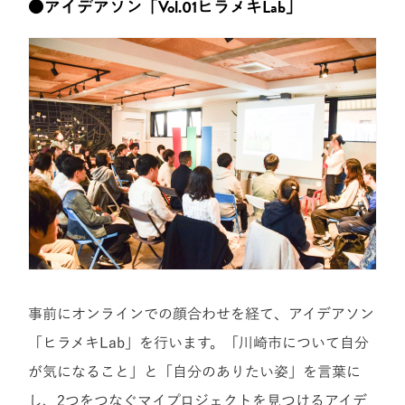
●アイデアソン「Vol.01ヒラメキLab」
事前にオンラインでの顔合わせを経て
、アイデアソン
「ヒラメキLab」を行います。「川崎市について自分
が気になること」と「自分のありたい姿」を言葉に
し、2つをつなぐマイプロジェクトを見つけるアイデ