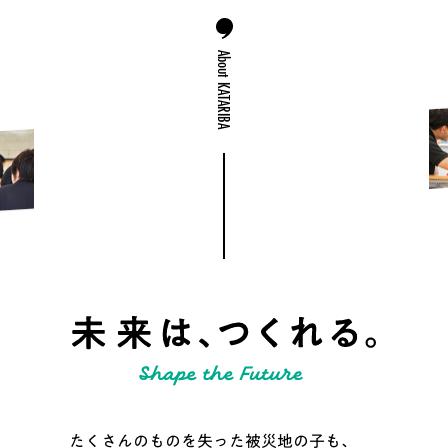
About KATARIBA
たくさんのものを失った被災地の子も、