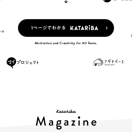
1ページでわかる
Motivation and Creativity for All Teens.