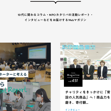
10代に関わるコラム・NPOカタリバの活動レポート・
インタビューなどをお届けするWebマガジン
Intervi
451
vol.
チャリティをきっかけに「常
設の人気商品」へ！商品力を
磨き、寄付額...
インタビュー