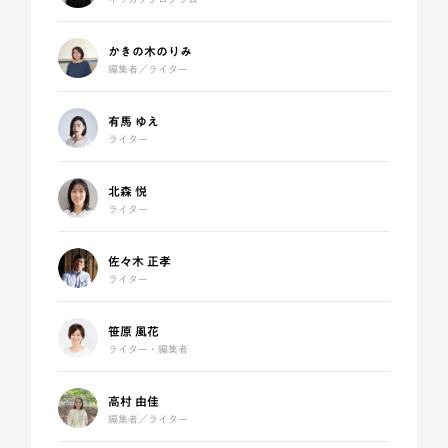
かきの木のりみ
編集者／ライター
有馬 ゆえ
ライター
北森 悦
ライター
佐々木 正孝
ライター
笹原 風花
ライター・編集者
高村 由佳
編集者／ライター