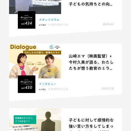
子どもの気持ちとの向...
スタッフコラム
434
vol.
2026.4.2
writer
かきの木のりみ
山崎エマ（映画監督）×
今村久美が語る。わたし
たちが想う教育のミラ...
インタビュー
430
vol.
2026.3.31
writer
かきの木のりみ
子どもに対して感情的な
強い言い方をしてしまっ