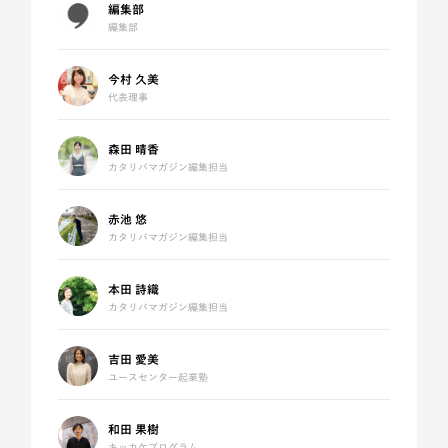
編集部
編集部
今村 久美
代表理事
森田 晴香
カタリバマガジン編集担当
赤池 悠
カタリバマガジン編集担当
本田 詩織
カタリバマガジン編集担当
吉田 愛美
ユースセンター起業塾
和田 果樹
キッカケプログラム