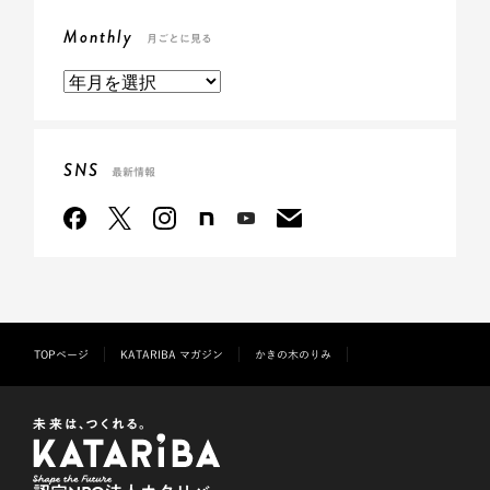
Monthly
月ごとに見る
SNS
最新情報
TOPページ
KATARIBA マガジン
かきの木のりみ