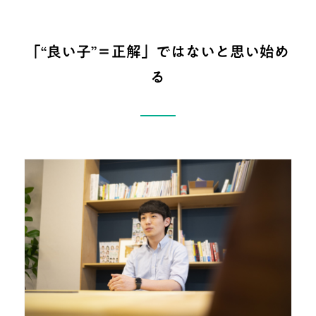
「“良い子”＝正解」ではないと思い始め
る