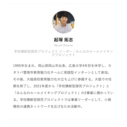
起塚 拓志
Takushi Okizuka
学校横断型探究プロジェクト リーダー / みんなのルールメイキン
グプロジェクト
1995年生まれ、岡山県岡山市出身。広島大学4年目を休学し、カ
タリバ雲南市教育魅力化チームに実践型インターンとして参加。
その後、大槌高校教育魅力化の立ち上げに参画する。大槌での任
期を終了し、2021年度から「学校横断型探究プロジェクト」と
「みんなのルールメイキングプロジェクト」の2事業に携わってい
る。学校横断型探究プロジェクトでは事業リーダーとして、小規
模校の連携ネットワークを広げるため活動中。