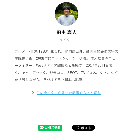
田中 嘉人
ライター
ライター/作家 1983年生まれ。静岡県出身。静岡文化芸術大学大
学院修了後、2008年にエン・ジャパンへ入社。求人広告のコピ
ーライター、Webメディア編集などを経て、2017年5月1日独
立。キャリアハック、ジモコロ、SPOT、TVブロス、ケトルなど
を担当しながら、ラジオドラマ脚本も執筆。
このライターが書いた記事をもっと読む