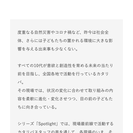
度重なる自然災害やコロナ禍など、昨今は社会全
体、さらには子どもたちの置かれる環境に大きな影
響を与える出来事も少なくない。
すべての10代が意欲と創造性を育める未来の当たり
前を目指し、全国各地で活動を行っているカタリ
バ。
その現場では、状況の変化に合わせて取り組みの内
容を柔軟に進化・変化させつつ、目の前の子どもた
ちに向き合っている。
シリーズ「Spotlight」では、現場最前線で活動する
カタリバスタッフの声を通して、各現場のいま、そ