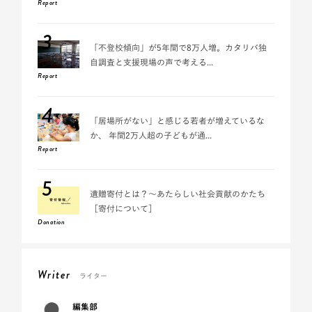
Report
3
「不登校傾向」が5年間で8万人増。カタリバ独
自調査と支援現場の声で考える...
Report
4
「居場所がない」と感じる若者が増えているな
か、 年間2万人超の子どもが通...
Report
5
遺贈寄付とは？～あたらしい社会貢献のかたち
［寄付について］
Donation
Writer
ライター
編集部