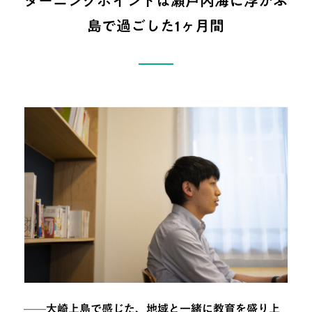
ターニングポイントは瀬戸内海に浮かぶ
島で過ごした1ヶ月間
——
大崎上島で感じた、地域と一緒に教育を盛り上