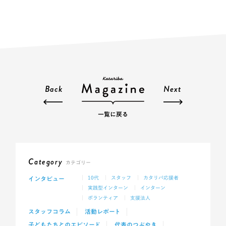
Back
Next
一覧に戻る
Category
カテゴリー
インタビュー
10代
スタッフ
カタリバ応援者
実践型インターン
インターン
ボランティア
支援法人
スタッフコラム
活動レポート
子どもたちとのエピソード
代表のつぶやき