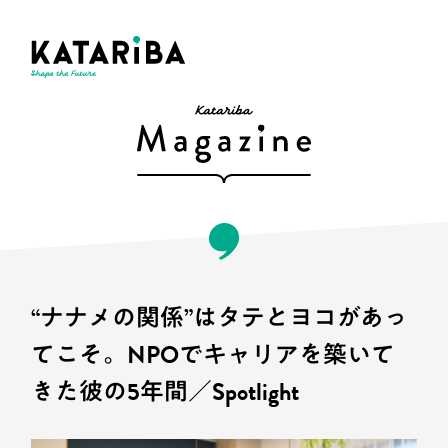
“ナナメの関係”はタテとヨコがあっ
てこそ。NPOでキャリアを築いて
きた彼の5年間／Spotlight