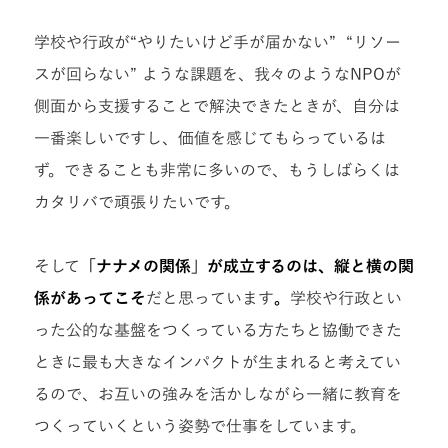
学校や行政が“やりたいけど手が届かない” “リソー
スが回らない” ような課題を、我々のようなNPOが
側面から支援することで解決できたときが、自分は
一番楽しいですし、価値を感じてもらっているは
ず。できることも非常に多いので、もうしばらくは
カタリバで頑張りたいです。
そして
「ナナメの関係」が成立するのは、縦と横の関
係があってこそ
だと思っています
。
学校や行政とい
った公的な基盤をつくっている方たちと協働できた
ときに最も大きなインパクトが生まれると考えてい
るので、お互いの強みを活かしながら一緒に教育を
つくっていくという姿勢で仕事をしています。