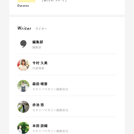
Donation
Writer
ライター
編集部
編集部
今村 久美
代表理事
森田 晴香
カタリバマガジン編集担当
赤池 悠
カタリバマガジン編集担当
本田 詩織
カタリバマガジン編集担当