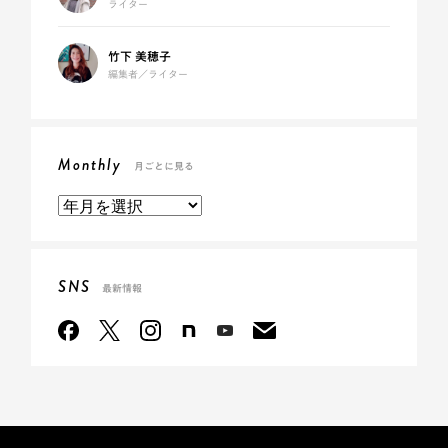
ライター
竹下 美穂子
編集者／ライター
Monthly
月ごとに見る
SNS
最新情報