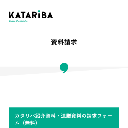
資料請求
カタリバ紹介資料・遺贈資料の請求フォー
ム（無料）