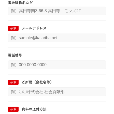
番地
建物名など
必須
メールアドレス
電話番号
必須
ご所属（会社名等）
必須
資料の送付方法