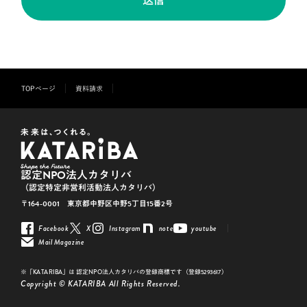
送信
TOPページ
資料請求
認定NPO法人カタリバ
（認定特定非営利活動法人カタリバ）
〒164-0001 東京都中野区中野5丁目15番2号
Facebook
X
Instagram
note
youtube
Mail Magazine
※「KATARIBA」は 認定NPO法人カタリバの登録商標です（登録5293617）
Copyright © KATARIBA All Rights Reserved.