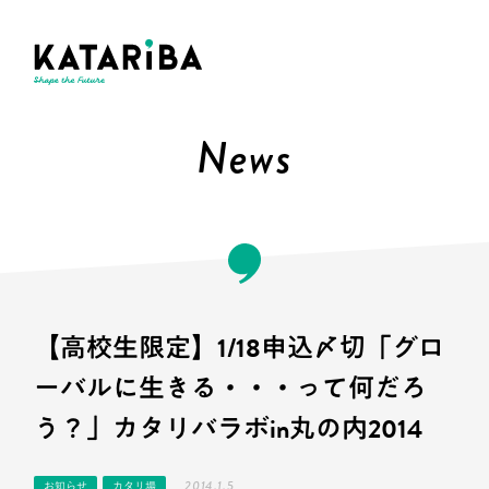
News
【高校生限定】1/18申込〆切「グロ
ーバルに生きる・・・って何だろ
う？」カタリバラボin丸の内2014
2014.1.5
お知らせ
カタリ場