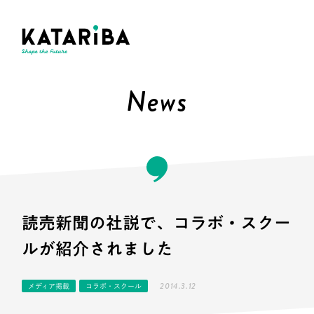
News
読売新聞の社説で、コラボ・スクー
ルが紹介されました
2014.3.12
メディア掲載
コラボ・スクール