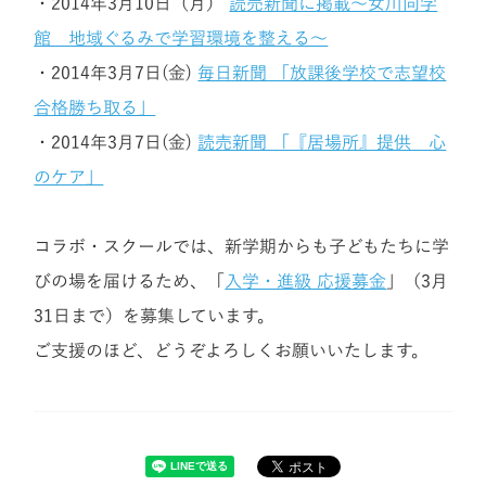
・2014年3月10日（月）
読売新聞に掲載～女川向学
館 地域ぐるみで学習環境を整える～
・2014年3月7日(金)
毎日新聞 「放課後学校で志望校
合格勝ち取る」
・2014年3月7日(金)
読売新聞 「『居場所』提供 心
のケア」
コラボ・スクールでは、新学期からも子どもたちに学
びの場を届けるため、「
入学・進級 応援募金
」（3月
31日まで）を募集しています。
ご支援のほど、どうぞよろしくお願いいたします。