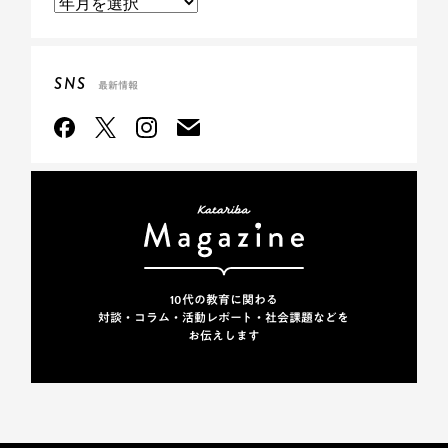
SNS
最新情報
10代の教育に関わる
対談・コラム・活動レポート・
社会課題などを
お伝えします