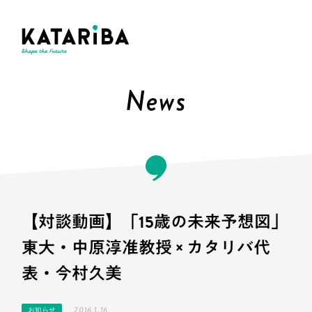
News
【対談動画】「15歳の未来予想図」
東大・中原淳准教授 × カタリバ代
表・今村久美
2016.1.16
お知らせ