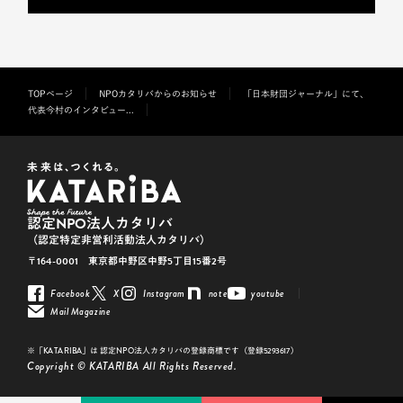
TOPページ
NPOカタリバからのお知らせ
「日本財団ジャーナル」にて、
代表今村のインタビュー...
認定NPO法人カタリバ
（認定特定非営利活動法人カタリバ）
〒164-0001 東京都中野区中野5丁目15番2号
Facebook
X
Instagram
note
youtube
Mail Magazine
※「KATARIBA」は 認定NPO法人カタリバの登録商標です（登録5293617）
Copyright © KATARIBA All Rights Reserved.