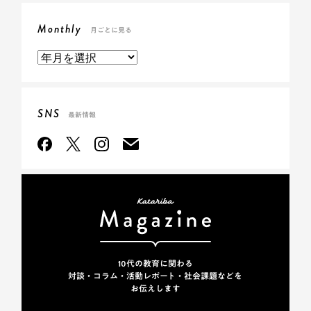
Monthly
月ごとに見る
SNS
最新情報
10代の教育に関わる
対談・コラム・活動レポート・
社会課題などを
お伝えします