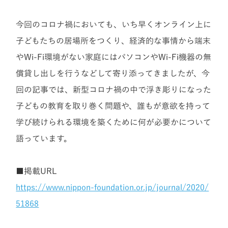
今回のコロナ禍においても、いち早くオンライン上に
子どもたちの居場所をつくり、経済的な事情から端末
やWi-Fi環境がない家庭にはパソコンやWi-Fi機器の無
償貸し出しを行うなどして寄り添ってきましたが、今
回の記事では、新型コロナ禍の中で浮き彫りになった
子どもの教育を取り巻く問題や、誰もが意欲を持って
学び続けられる環境を築くために何が必要かについて
語っています。
■掲載URL
https://www.nippon-foundation.or.jp/journal/2020/
51868