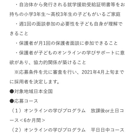
・
自治体から発行される就学援助受給証明書等をお
持ちの小学3年生〜高校3年生の子どもがいるご家庭
・週1回の面談参加の必要性を子ども自身が理解で
きること
・保護者が月1回の保護者面談に参加できること
・保護者が子どものオンラインの学びサポートに意
欲があり、協力的関係が築けること
※応募条件を元に審査を行い、2021年4月上旬まで
に採用者を決定します。
●対象
地域
日本全国
●応募コース
（１）オンラインの学びプログラム 放課後or土日コ
ース＜6か月間＞
（２）オンラインの学びプログラム 平日日中コース