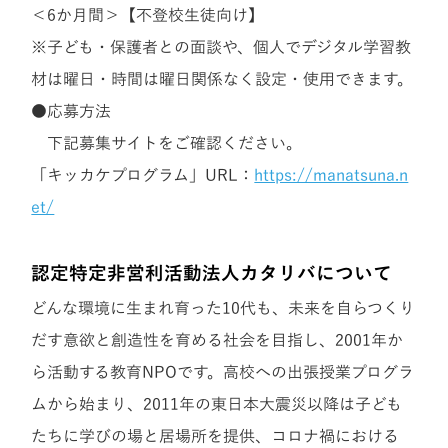
＜6か月間＞【不登校生徒向け】
※子ども・保護者との面談や、個人でデジタル学習教
材は曜日・時間は曜日関係なく設定・使用できます。
●応募方法
下記募集サイトをご確認ください。
「キッカケプログラム」URL：
https://manatsuna.n
et/
認定特定非営利活動法人カタリバについて
どんな環境に生まれ育った10代も、未来を自らつくり
だす意欲と創造性を育める社会を目指し、2001年か
ら活動する教育NPOです。高校への出張授業プログラ
ムから始まり、2011年の東日本大震災以降は子ども
たちに学びの場と居場所を提供、コロナ禍における