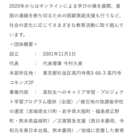
2020年からはオンラインによる学びの場を展開、貧
困の連鎖を断ち切るための困窮家庭支援も行うなど、
社会の変化に応じてさまざまな教育活動に取り組んで
います。
＜団体概要＞
設立 ： 2001年11月1日
代表 ： 代表理事 今村久美
本部所在地： 東京都杉並区高円寺南3-66-3 高円寺
コモンズ2F
事業内容 ： 高校生へのキャリア学習・プロジェク
ト学習プログラム提供（全国）／被災地の放課後学校
の運営（宮城県女川町・岩手県大槌町・福島県広野
町・熊本県益城町）／災害緊急支援（西日本豪雨、令
和元年東日本台風、熊本豪雨）／地域に密着した教育