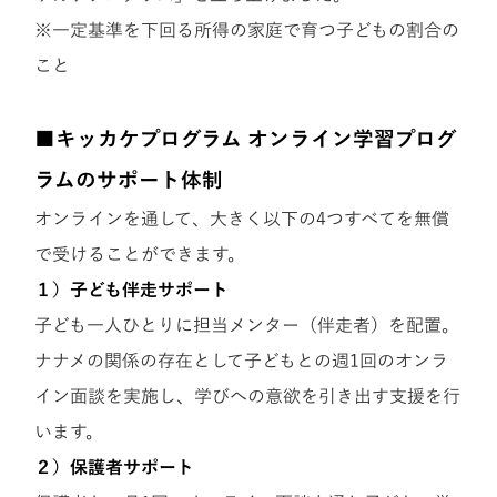
※一定基準を下回る所得の家庭で育つ子どもの割合の
こと
■キッカケプログラム オンライン学習プログ
ラムのサポート体制
オンラインを通して、大きく以下の4つすべてを無償
で受けることができます。
１）子ども伴走サポート
子ども一人ひとりに担当メンター（伴走者）を配置。
ナナメの関係の存在として子どもとの週1回のオンラ
イン面談を実施し、学びへの意欲を引き出す支援を行
います。
２）保護者サポート