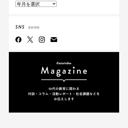
SNS
最新情報
10代の教育に関わる
対談・コラム・活動レポート・
社会課題などを
お伝えします