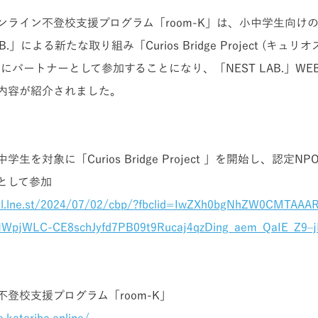
ンライン不登校支援プログラム「room-K」は、小中学生向け
B.」による新たな取り組み「Curios Bridge Project (キュリ
にパートナーとして参加することになり、「NEST LAB.」W
内容が紹介されました。
生を対象に「Curios Bridge Project 」を開始し、認定
として参加
ool.lne.st/2024/07/02/cbp/?fbclid=IwZXh0bgNhZW0CMTAA
WpjWLC-CE8schJyfd7PB09t9Rucaj4qzDing_aem_QaIE_Z9–j
登校支援プログラム「room-K」