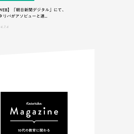
WEB】「朝日新聞デジタル」にて、
タリバがアソビューと連...
4.7.4
10代の教育に関わる