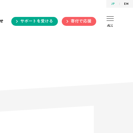
JP
EN
せ
サポートを受ける
寄付で応援
ALL