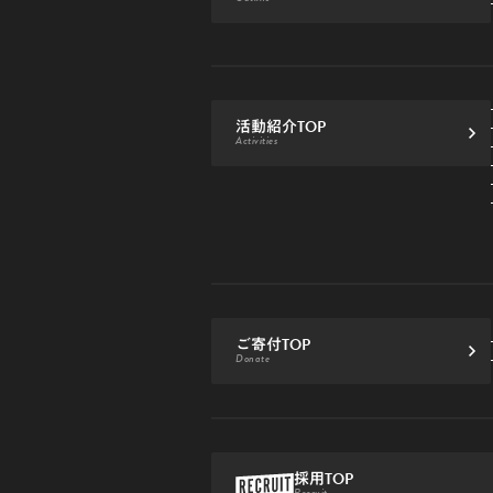
活動紹介TOP
Activities
ご寄付TOP
Donate
採用TOP
Recruit