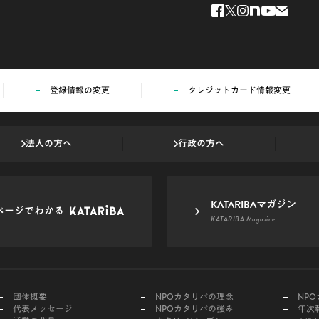
登録情報の変更
クレジットカード情報変更
法人の方へ
行政の方へ
KATARIBAマガジン
ページでわかる
KATARIBA Magazine
団体概要
NPOカタリバの理念
NP
代表メッセージ
NPOカタリバの強み
年次