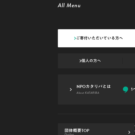
All Menu
ご寄付いただいている方へ
個人の方へ
NPOカタリバとは
1
About KATARIBA
団体概要TOP
Outline