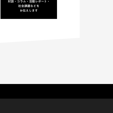
対談・コラム・活動レポート・
社会課題などを
お伝えします