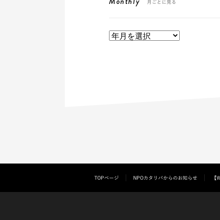
Monthly
月ごとに見る
TOPページ
NPOカタリバからのお知らせ
【W