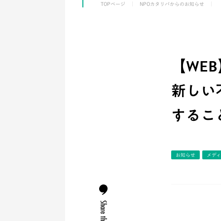
TOPページ
NPOカタリバからのお知らせ
【WEB
新しい
するこ
お知らせ
メデ