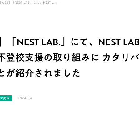
【WEB】「NEST LAB.」にて、NEST L...
】「NEST LAB.」にて、NEST L
不登校支援の取り組みに カタリ
とが紹介されました
2024.7.4
ィア掲載