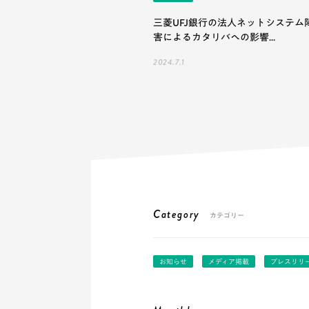
三菱UFJ銀行の法人ネットシステム
害によるカタリバへの影響...
2024.7.1
Category
カテゴリー
お知らせ
メディア掲載
プレスリリ