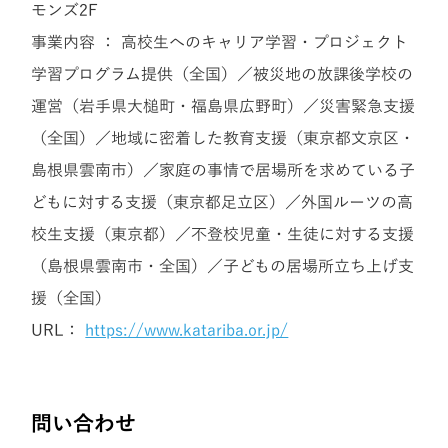
モンズ2F
事業内容 ： 高校生へのキャリア学習・プロジェクト
学習プログラム提供（全国）／被災地の放課後学校の
運営（岩手県大槌町・福島県広野町）／災害緊急支援
（全国）／地域に密着した教育支援（東京都文京区・
島根県雲南市）／家庭の事情で居場所を求めている子
どもに対する支援（東京都足立区）／外国ルーツの高
校生支援（東京都）／不登校児童・生徒に対する支援
（島根県雲南市・全国）／子どもの居場所立ち上げ支
援（全国）
URL：
https://www.katariba.or.jp/
問い合わせ