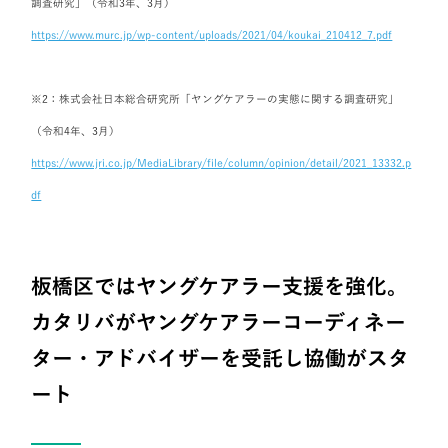
調査研究」（令和3年、3月）
https://www.murc.jp/wp-content/uploads/2021/04/koukai_210412_7.pdf
※2：株式会社日本総合研究所「ヤングケアラーの実態に関する調査研究」
（令和4年、3月）
https://www.jri.co.jp/MediaLibrary/file/column/opinion/detail/2021_13332.p
df
板橋区ではヤングケアラー支援を強化。
カタリバがヤングケアラーコーディネー
ター・アドバイザーを受託し協働がスタ
ート