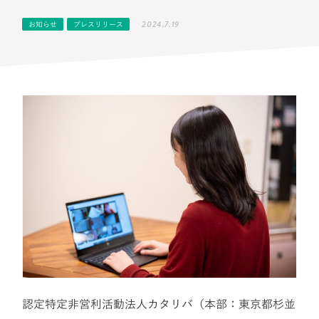
2024.7.19
お知らせ
プレスリリース
認定特定非営利活動法人カタリバ（本部：東京都杉並