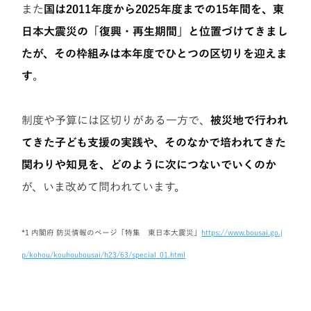
また
国は2011年度から2025年度までの15年間を、東
日本大震災の「復興・再生期間」と位置づけてきまし
たが、その枠組みは本年度でひとつの区切りを迎えま
す
。
制度や予算には区切りがある一方で、
被災地で行われ
てきた子ども支援の実践や、そのなかで培われてきた
関わりや知見を、どのように次につないでいくのか
が、いま改めて問われています。
*1 内閣府 防災情報のページ「特集 東日本大震災」
https://www.bousai.go.j
p/kohou/kouhoubousai/h23/63/special_01.html