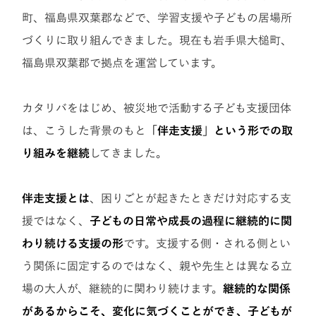
町、福島県双葉郡などで、学習支援や子どもの居場所
づくりに取り組んできました。現在も岩手県大槌町、
福島県双葉郡で拠点を運営しています。
カタリバをはじめ、被災地で活動する子ども支援団体
は、こうした背景のもと
「伴走支援」という形での取
り組みを継続
してきました。
伴走支援とは
、困りごとが起きたときだけ対応する支
援ではなく、
子どもの日常や成長の過程に継続的に関
わり続ける支援の形
です。支援する側・される側とい
う関係に固定するのではなく、親や先生とは異なる立
場の大人が、継続的に関わり続けます。
継続的な関係
があるからこそ、変化に気づくことができ、子どもが