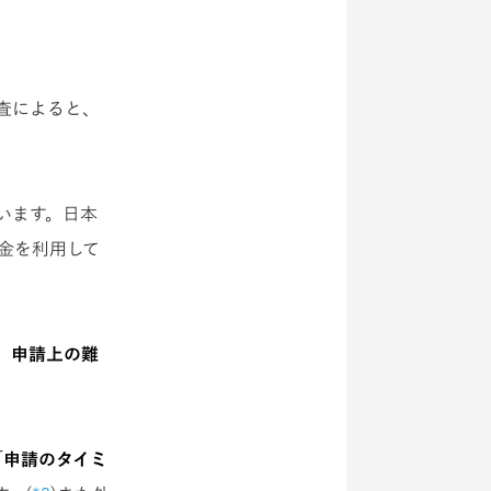
査によると、
います。日本
金を利用して
、申請上の難
「申請のタイミ