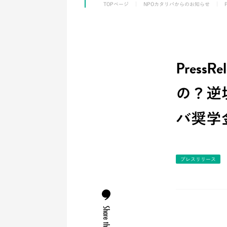
TOPページ
NPOカタリバからのお知らせ
Pres
の？逆
バ奨学
プレスリリース