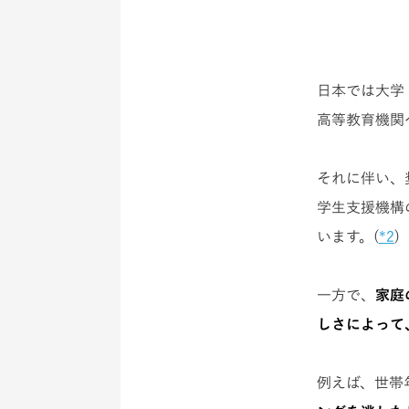
日本では大学
高等教育機関へ
それに伴い、
学生支援機構
います。(
*2
)
一方で、
家庭
しさによって
例えば、世帯