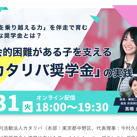
利活動法人カタリバ（本部：東京都中野区、代表理事：今村久