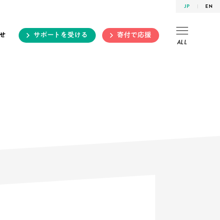
JP
EN
せ
サポートを受ける
寄付で応援
ALL