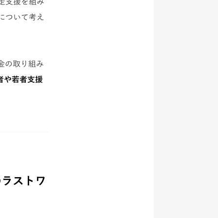
走支援を組み
について考え
金の取り組み
者や若者支援
のラストワ