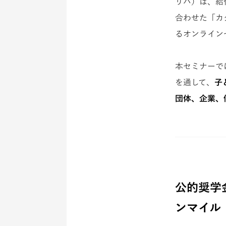
リバ）は、給
合わせた「カ
るオンラインセ
本セミナーで
を通して、
子
団体、企業、
公的奨学
ンマイル