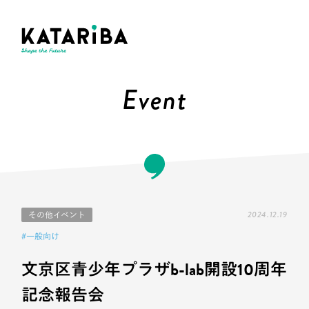
Event
2024.12.19
その他イベント
#一般向け
文京区青少年プラザb-lab開設10周年
記念報告会