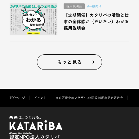
採用説明会
#一般向け
【定期開催】カタリバの活動と仕
事の全体感が（だいたい）わかる
採用説明会
もっと見る
TOPページ
イベント
文京区青少年プラザb-lab開設10周年記念報告会
認定NPO法人カタリバ