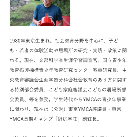
1980年東京生まれ。社会教育分野を中心に、子ど
も・若者の体験活動や居場所の研究・実践・政策に関
わる。現在、文部科学省生涯学習調査官、国立青少年
教育振興機構青少年教育研究センター客員研究員、中
央教育審議会生涯学習分科会社会教育のあり方に関す
る特別部会委員、こども家庭審議会こどもの居場所部
会委員、等を兼務。学生時代からYMCAの青少年事業
に関わり、現在は（公財）東京YMCA評議員・東京
YMCA長期キャンプ「野尻学荘」副荘長。