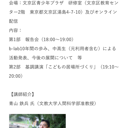
会場：文京区青少年プラザ 研修室（文京区教育セン
ター2階 東京都文京区湯島4-7-10）及びオンライン
配信
内容：
第1部 報告会（18:00～19:00）
b-lab10年間の歩み、中高生（元利用者含む）による
活動発表、今後の展開について 等
第2部 基調講演「こどもの居場所づくり」（19:10～
20:00）
【講師紹介】
青山 鉄兵 氏（文教大学人間科学部准教授）