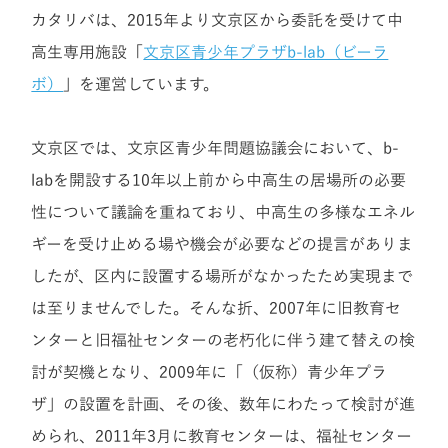
カタリバは、2015年より文京区から委託を受けて中
高生専用施設「
文京区青少年プラザb-lab（ビーラ
ボ）
」を運営しています。
文京区では、文京区青少年問題協議会において、b-
labを開設する10年以上前から中高生の居場所の必要
性について議論を重ねており、中高生の多様なエネル
ギーを受け止める場や機会が必要などの提言がありま
したが、区内に設置する場所がなかったため実現まで
は至りませんでした。そんな折、2007年に旧教育セ
ンターと旧福祉センターの老朽化に伴う建て替えの検
討が契機となり、2009年に「（仮称）青少年プラ
ザ」の設置を計画、その後、数年にわたって検討が進
められ、2011年3月に教育センターは、福祉センター