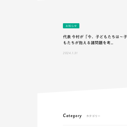
お知らせ
代表 今村が「今、子どもたちは～
もたちが抱える諸問題を考...
2024.1.31
Category
カテゴリー