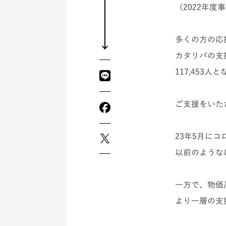
（2022年度事
多くの方の応
カタリバの支
117,453人
ご支援をいた
23年5月に
以前のような
一方で、物価
より一層の支