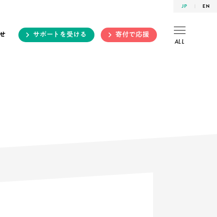
JP
EN
せ
サポートを受ける
寄付で応援
ALL