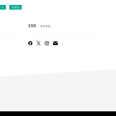
ース
受賞歴
SNS
最新情報