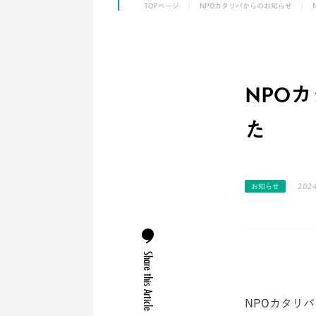
TOPページ
NPOカタリバからのお知らせ
NPO
た
2024
お知らせ
Share this Article
NPOカタリ