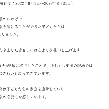
業期間：2022年9月1日～2023年8月31日）
援のおかげで
援を届けることができた子どもたちは
となりました。
だきました皆さまには心より御礼申し上げます。
コロナが5類に移行したことで、少しずつ支援の現場では
にぎわいも戻ってきています。
高は子どもたちの家庭を直撃しており
援の必要性を感じています。