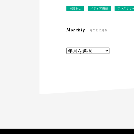
お知らせ
メディア掲載
プレスリリ
Monthly
月ごとに見る