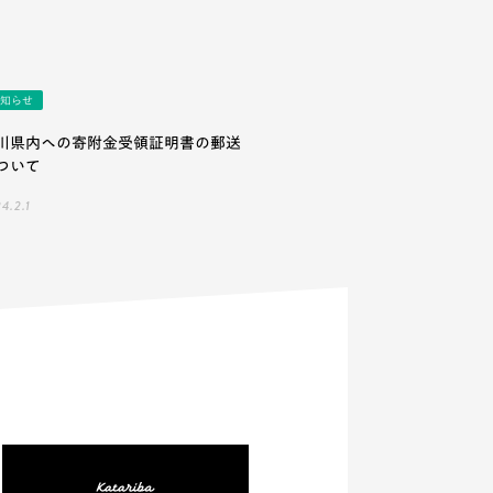
知らせ
川県内への寄附金受領証明書の郵送
ついて
4.2.1