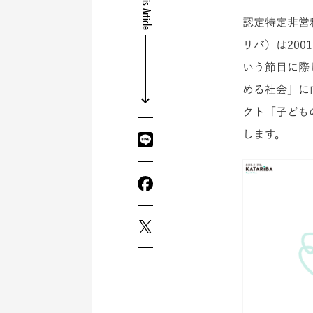
Share this Article
認定特定非営
リバ）は20
いう節目に際
める社会」に
クト「子ども
します。