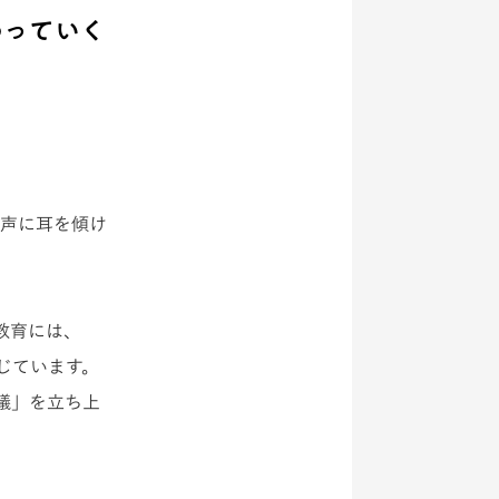
わっていく
の声に耳を傾け
教育には、
じています。
議」を立ち上