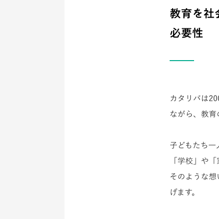
教育を社
必要性
カタリバは2
ながら、教育
子どもたち一
「学校」や「
そのような想
げます。