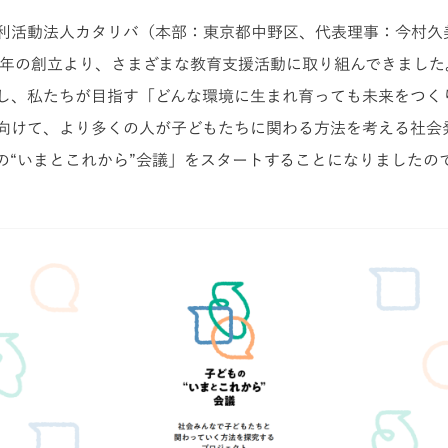
利活動法人カタリバ（本部：東京都中野区、代表理事：今村久
01年の創立より、さまざまな教育支援活動に取り組んできました
し、私たちが目指す「どんな環境に生まれ育っても未来をつく
向けて、より多くの人が子どもたちに関わる方法を考える社会
の“いまとこれから”会議」をスタートすることになりましたの