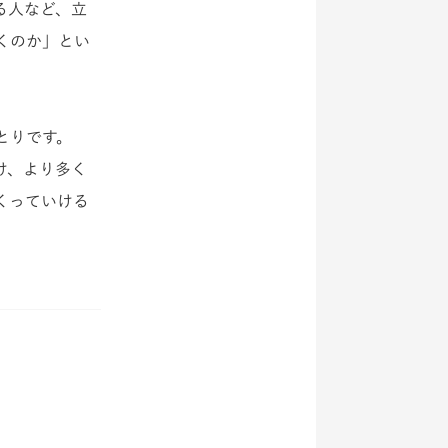
る人など、立
くのか」とい
とりです。
け、より多く
くっていける