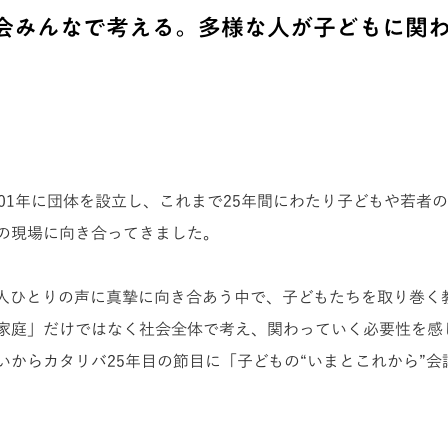
会みんなで考える。多様な人が子どもに関
001年に団体を設立し、これまで25年間にわたり子どもや若者
の現場に向き合ってきました。
人ひとりの声に真摯に向き合あう中で、子どもたちを取り巻く
家庭」だけではなく社会全体で考え、関わっていく必要性を感
いからカタリバ25年目の節目に「子どもの“いまとこれから”会