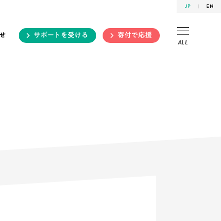
JP
EN
せ
サポートを受ける
寄付で応援
ALL