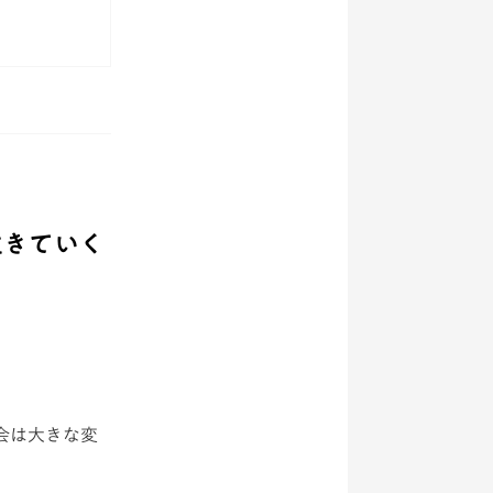
生きていく
会は大きな変