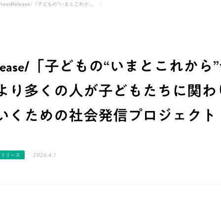
PressRelease/「子どもの“いまとこれか...
sRelease/「子どもの“いまとこれか
より多くの人が子どもたちに関わ
いくための社会発信プロジェクト
2026.4.1
スリリース