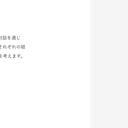
対話を通じ
それぞれの経
を考えます。