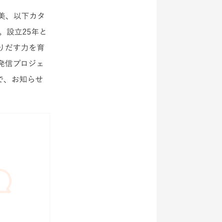
美、以下カタ
。設立25年と
りだす力を育
発信プロジェ
で、お知らせ