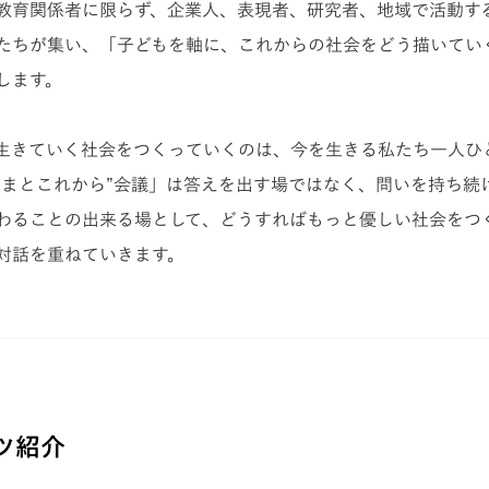
教育関係者に限らず、企業人、表現者、研究者、地域で活動す
たちが集い、「子どもを軸に、これからの社会をどう描いてい
します。
生きていく社会をつくっていくのは、今を生きる私たち一人ひ
いまとこれから”会議」は答えを出す場ではなく、問いを持ち続
わることの出来る場として、どうすればもっと優しい社会をつ
対話を重ねていきます。
ツ紹介