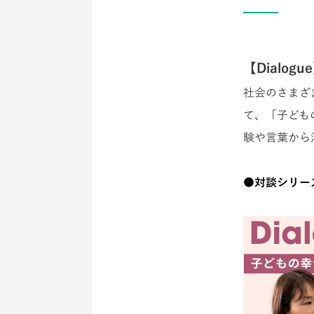
【Dialogu
社会のさまざ
て、「子ども
験や言葉から
●対談シリー