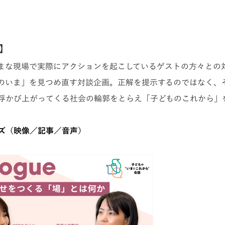
e】
まな現場で実際にアクションを起こしているゲストの方々との
のいま」を見つめ直す対談企画。正解を提示するのではなく、
浮かび上がってくる社会の輪郭をとらえ「子どものこれから」
ズ（映像／記事／音声）