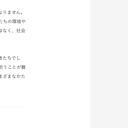
なりません。
たちの環境や
はなく、社会
者たちでし
担うことが難
まざまなかた