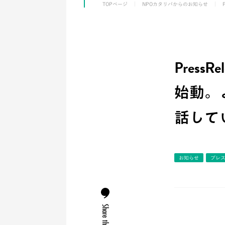
TOPページ
NPOカタリバからのお知らせ
Pres
始動。
話して
お知らせ
プレ