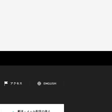
アクセス
ENGLISH
郵送・メール配信の停止