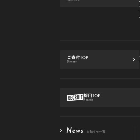
ご寄付TOP
Donate
採用TOP
Recruit
News
お知らせ一覧