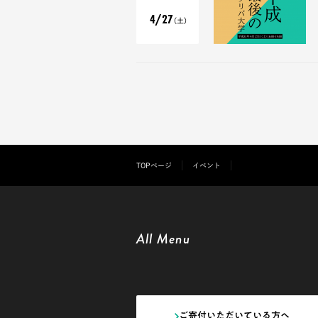
4/27
（土）
TOPページ
イベント
All Menu
ご寄付いただいている方へ