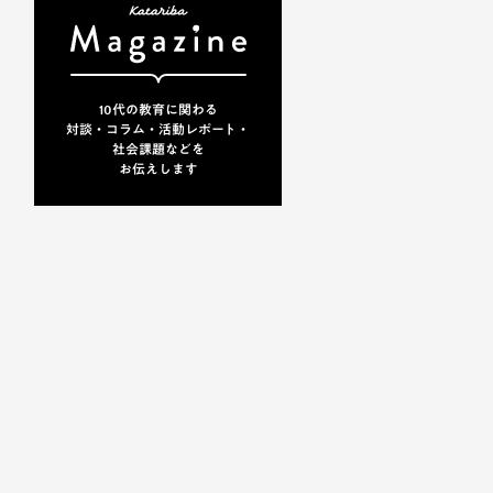
10代の教育に関わる
対談・コラム・活動レポート・
社会課題などを
お伝えします