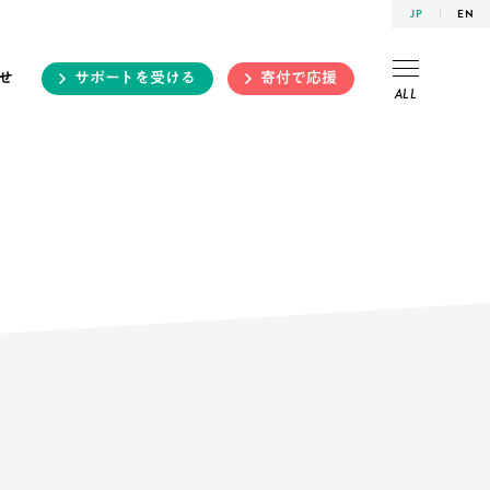
JP
EN
せ
サポートを受ける
寄付で応援
ALL