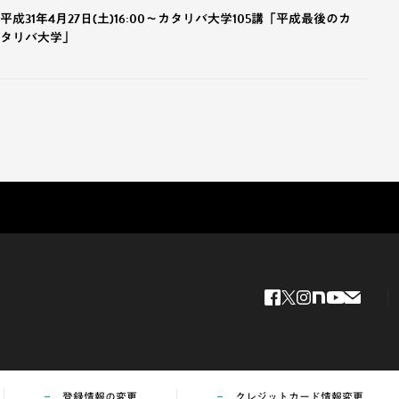
平成31年4月27日(土)16:00〜カタリバ大学105講「平成最後のカ
タリバ大学」
登録情報の変更
クレジットカード情報変更