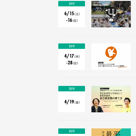
2019
6/15
（土）
-16
（日）
2019
4/17
（水）
-28
（日）
2019
4/19
（金）
2019