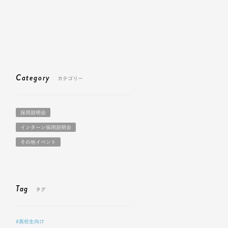
Category
カテゴリー
採用説明会
インターン採用説明会
その他イベント
Tag
タグ
#高校生向け