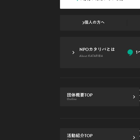
個人の方へ
NPOカタリバとは
1
About KATARIBA
団体概要TOP
Outline
活動紹介TOP
Activities