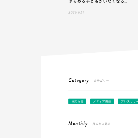
きらめる子どもがいなくなる...
2026.6.11
Category
カテゴリー
お知らせ
メディア掲載
プレスリリ
Monthly
月ごとに見る