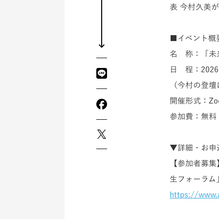
表 今村久美
■イベント概
名 称：「未
日 程：2026
（今村の登壇は
開催形式：Z
参加費：無料
▼詳細・お申
【参加者募集
生フォーラム
https://www.