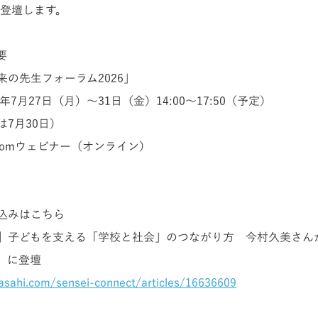
が登壇します。
要
来の先生フォーラム2026」
年7月27日（月）～31日（金）14:00～17:50（予定）
7月30日）
oomウェビナー（オンライン）
込みはこちら
】子どもを支える「学校と社会」のつながり方 今村久美さん
」に登壇
asahi.com/sensei-connect/articles/16636609