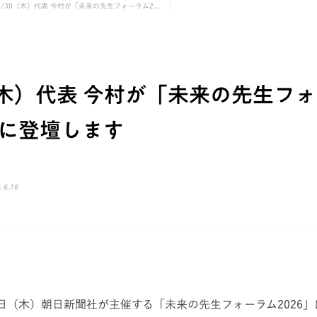
7/30（木）代表 今村が「未来の先生フォーラム2...
0（木）代表 今村が「未来の先生フ
」に登壇します
.6.16
30日（木）朝日新聞社が主催する「未来の先生フォーラム2026