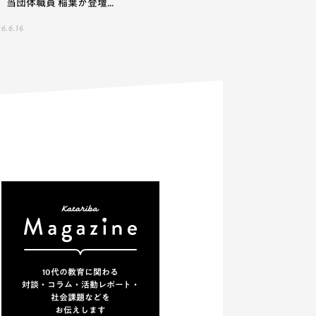
、当団体職員 稲葉が登壇...
6.6.16
10代の教育に関わる
対談・コラム・活動レポート・
社会課題などを
お伝えします