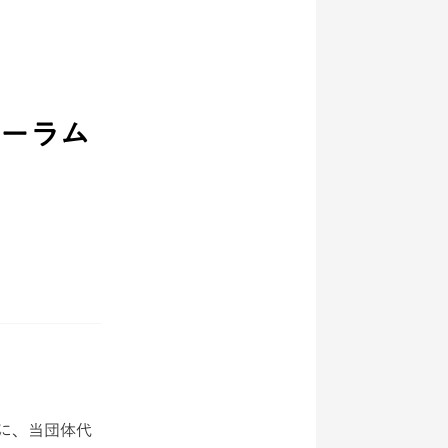
ォーラム
」に、当団体代