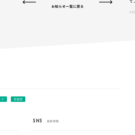
て
お知らせ一覧に戻る
202
ース
受賞歴
SNS
最新情報