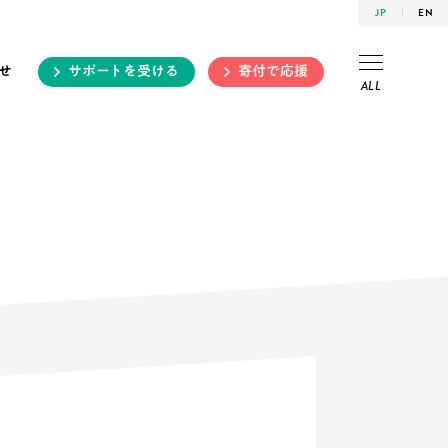
JP
EN
せ
サポートを受ける
寄付で応援
ALL