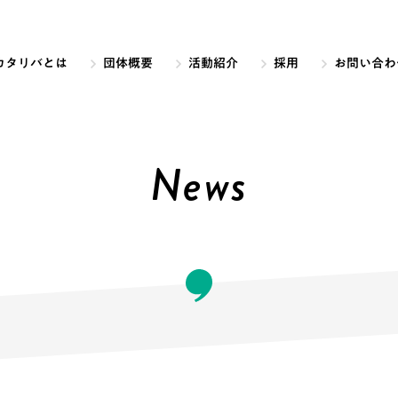
カタリバとは
団体概要
活動紹介
採用
お問い合わ
News