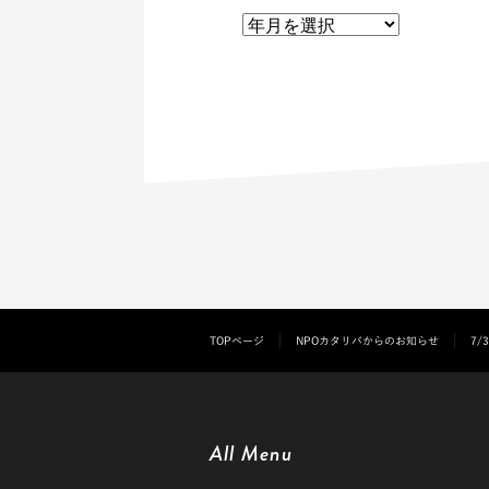
TOPページ
NPOカタリバからのお知らせ
7/
All Menu