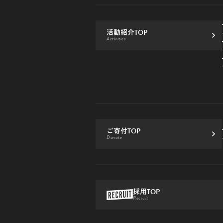
活動紹介TOP
Activities
ご寄付TOP
Donate
採用TOP
Recruit