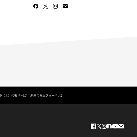
30（木）代表 今村が「未来の先生フォーラム2...