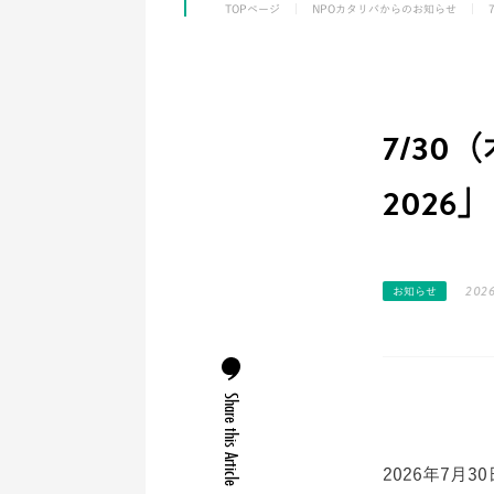
TOPページ
NPOカタリバからのお知らせ
7/3
2026
2026
お知らせ
Share this Article
2026年7月