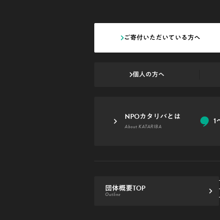
ご寄付いただいている方へ
個人の方へ
NPOカタリバとは
1
About KATARIBA
団体概要TOP
Outline