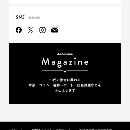
SNS
最新情報
10代の教育に関わる
対談・コラム・活動レポート・
社会課題などを
お伝えします