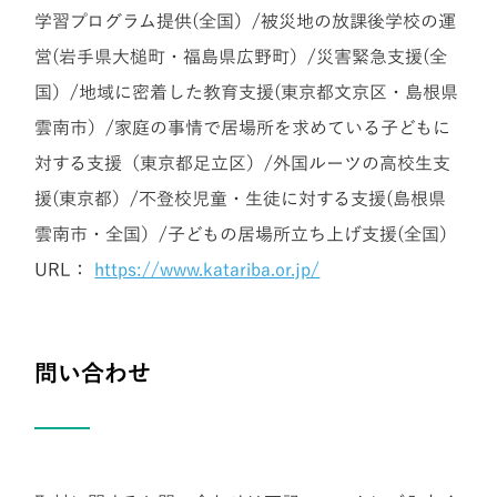
学習プログラム提供(全国）/被災地の放課後学校の運
営(岩手県大槌町・福島県広野町）/災害緊急支援(全
国）/地域に密着した教育支援(東京都文京区・島根県
雲南市）/家庭の事情で居場所を求めている子どもに
対する支援（東京都足立区）/外国ルーツの高校生支
援(東京都）/不登校児童・生徒に対する支援(島根県
雲南市・全国）/子どもの居場所立ち上げ支援(全国）
URL：
https://www.katariba.or.jp/
問い合わせ