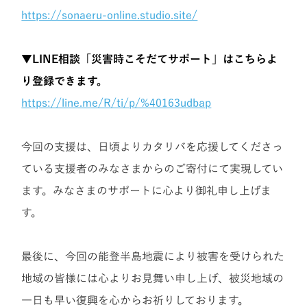
https://sonaeru-online.studio.site/
▼LINE相談「災害時こそだてサポート」はこちらよ
り登録できます。
https://line.me/R/ti/p/%40163udbap
今回の支援は、日頃よりカタリバを応援してくださっ
ている支援者のみなさまからのご寄付にて実現してい
ます。みなさまのサポートに心より御礼申し上げま
す。
最後に、今回の能登半島地震により被害を受けられた
地域の皆様には心よりお見舞い申し上げ、被災地域の
一日も早い復興を心からお祈りしております。