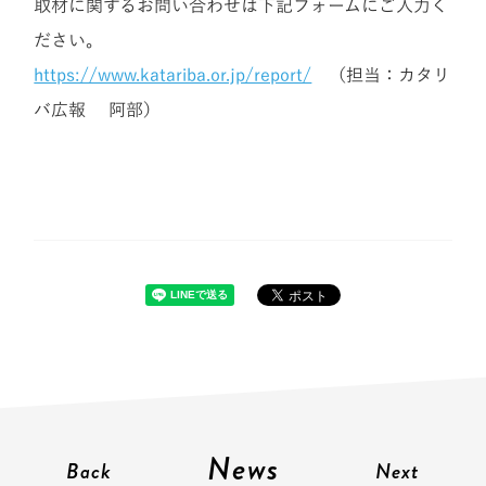
取材に関するお問い合わせは下記フォームにご入力く
ださい。
https://www.katariba.or.jp/report/
（担当：カタリ
バ広報
阿部
）
News
Back
Next