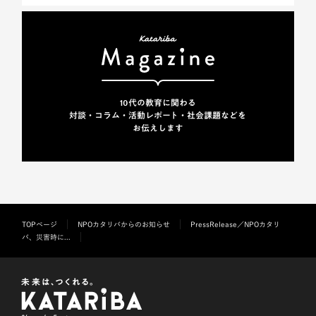
10代の教育に関わる
対談・コラム・活動レポート・
社会課題などを
お伝えします
TOPページ
NPOカタリバからのお知らせ
PressRelease／NPOカタリ
バ、災害時に...