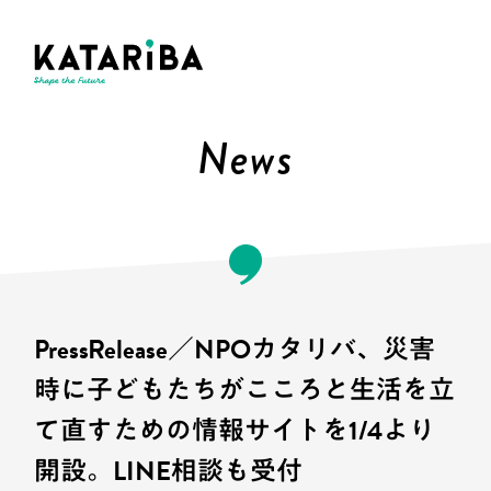
News
PressRelease／NPOカタリバ、災害
時に子どもたちがこころと生活を立
て直すための情報サイトを1/4より
開設。LINE相談も受付