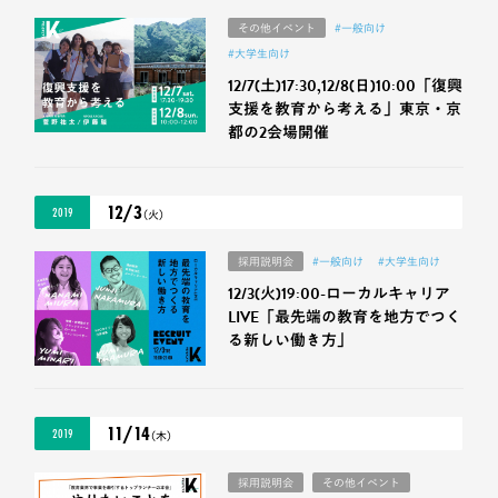
その他イベント
#一般向け
#大学生向け
12/7(土)17:30,12/8(日)10:00「復興
支援を教育から考える」東京・京
都の2会場開催
12/3
2019
（火）
採用説明会
#一般向け
#大学生向け
12/3(火)19:00-ローカルキャリア
LIVE「最先端の教育を地方でつく
る新しい働き方」
11/14
2019
（木）
採用説明会
その他イベント