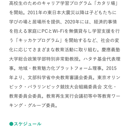
高校生のためのキャリア学習プログラム「カタリ場」
を開始。2011年の東日本大震災以降は子どもたちに
学びの場と居場所を提供、2020年には、経済的事情
を抱える家庭にPCとWi-Fiを無償貸与し学習支援を行
う「キッカケプログラム」を開始するなど、社会の変
化に応じてさまざまな教育活動に取り組む。
慶應義塾
大学総合政策学部特別非常勤教授。ハタチ基金代表理
事。地域・教育魅力化プラットフォーム理事。
2015
年より、文部科学省中央教育審議会委員。東京オリン
ピック・パラリンピック競技大会組織委員会 文化・
教育委員会委員。
教育再生実行会議初等中等教育ワー
キング・グループ委員。
●スケジュール