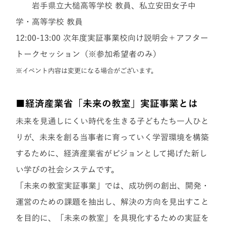
岩手県立大槌高等学校 教員、私立安田女子中
学・高等学校 教員
12:00-13:00
次年度実証事業校向け説明会＋アフター
トークセッション
（※参加希望者のみ）
※イベント内容は変更になる場合がございます。
■経済産業省「未来の教室」実証事業とは
未来を見通しにくい時代を生きる子どもたち一人ひと
りが、未来を創る当事者に育っていく学習環境を構築
するために、経済産業省がビジョンとして掲げた新し
い学びの社会システムです。
「未来の教室実証事業」では、成功例の創出、開発・
運営のための課題を抽出し、解決の方向を見出すこと
を目的に、「未来の教室」を具現化するための実証を