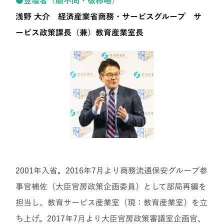
●登壇者（順不同・敬称略）
浅野 大介 経済産業省商務・サービスグループ サ
ービス政策課長（兼）教育産業室長
2001年入省。2016年7月より商務流通保安グループ参
事官補佐（大臣官房政策企画委員）として部局再編を
担当し、教育サービス産業室（現：教育産業室）を立
ち上げ。2017年7月より大臣官房政策審議室企画官、