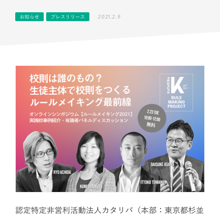
2021.2.9
お知らせ
プレスリリース
認定特定非営利活動法人カタリバ（本部：東京都杉並