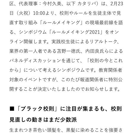
区、代表理事：今村久美、以下 カタリバ）は、2月23
日（火祝）10:00より、校則やルールを生徒主体で見
直す取り組み「ルールメイキング」の現場最前線を語
る、シンポジウム「ルールメイキング2021」をオン
ライン開催します。実践校生徒によるリアルトーク、
業界の第一人者である苫野一徳氏、内田良氏らによる
パネルディスカッションを通じて、「校則の今とこれ
から」について考えるシンポジウムです。教育関係者
対象のイベントですが、このたび報道関係者に特別公
開することが決定いたしましたのでお知らせします。
■「ブラック校則」に注目が集まるも、校則
見直しの動きはまだ少数派
生まれつき茶色い頭髪を、黒髪に染めることを強要さ