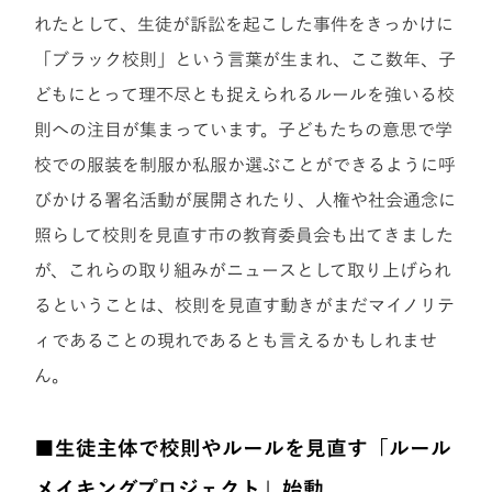
れたとして、生徒が訴訟を起こした事件をきっかけに
「ブラック校則」という言葉が生まれ、ここ数年、子
どもにとって理不尽とも捉えられるルールを強いる校
則への注目が集まっています。子どもたちの意思で学
校での服装を制服か私服か選ぶことができるように呼
びかける署名活動が展開されたり、人権や社会通念に
照らして校則を見直す市の教育委員会も出てきました
が、これらの取り組みがニュースとして取り上げられ
るということは、校則を見直す動きがまだマイノリテ
ィであることの現れであるとも言えるかもしれませ
ん。
■生徒主体で校則やルールを見直す
「ルール
メイキングプロジェクト」始動