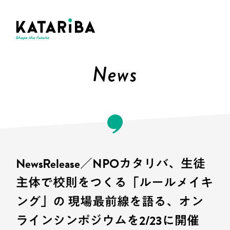
News
NewsRelease／NPOカタリバ、生徒
主体で校則をつくる「ルールメイキ
ング」の 現場最前線を語る、オン
ラインシンポジウムを2/23に開催