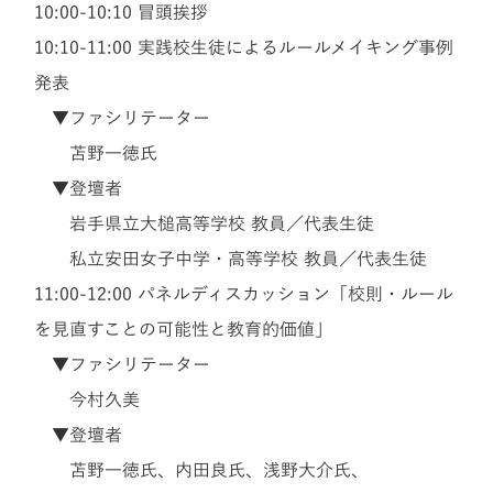
10:00-10:10
冒頭挨拶
10:10-11:00
実践校生徒によるルールメイキング事例
発表
▼ファシリテーター
苫野一徳氏
▼登壇者
岩手県立大槌高等学校 教員／代表生徒
私立安田女子中学・高等学校 教員／代表生徒
11:00-12:00
パネルディスカッション「校則・ルール
を見直すことの可能性と教育的価値」
▼ファシリテーター
今村久美
▼登壇者
苫野一徳氏、内田良氏、浅野大介氏、