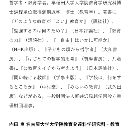
哲学者・教育学者。早稲田大学大学院教育学研究科博
士課程単位取得満期退学。博士（教育学）。著書に
『どのような教育が「よい」教育か』（講談社）、
『勉強するのは何のため？』（日本評論社）、『教育
の力』（講談社）、『「自由」はいかに可能か』
（NHK出版）、『子どもの頃から哲学者』（大和書
房）、『はじめての哲学的思考』（筑摩書房）、共著
書に『公教育をイチから考えよう』（日本評論社）、
『問い続ける教師』（学事出版）、『学校は、何をす
るところか』（中村堂）、『みらいの教育』（武久出
版）などがある。一般財団法人軽井沢風越学園設立準
備財団理事。
内田 良
名古屋大学大学院教育発達科学研究科・教育