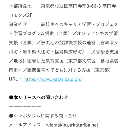
本部所在地： 東京都杉並区高円寺南3-66-3 高円寺
コモンズ2F
事業内容 ： 高校生へのキャリア学習・プロジェク
ト学習プログラム提供（全国）／オンラインでの学習
支援（全国）／被災地の放課後学校の運営（宮城県女
川町・岩手県大槌町・福島県広野町）／災害緊急支援
／地域に密着した教育支援（東京都文京区・島根県雲
南市）／困窮世帯の子どもに対する支援（東京都）
URL：
https://www.katariba.or.jp/
●本リリースへの問い合わせ
―――――――
●シンポジウムに関する問い合せ
メールアドレス：rulemaking@katariba.net