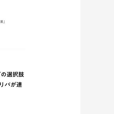
結果」
びの選択肢
リバが連