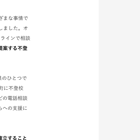
ざまな事情で
しました。オ
ンラインで相談
提案する不登
県のひとつで
町に不登校
どの電話相談
ちへの支援に
確立すること