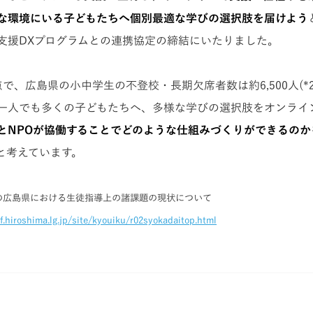
な環境にいる子どもたちへ個別最適な学びの選択肢を届けよう
支援DXプログラムとの連携協定の締結にいたりました。
で、広島県の小中学生の不登校・長期欠席者数は約6,500人(*
一人でも多くの子どもたちへ、多様な学びの選択肢をオンライ
とNPOが協働することでどのような仕組みづくりができるのか
と考えています。
年度の広島県における生徒指導上の諸課題の現状について
f.hiroshima.lg.jp/site/kyouiku/r02syokadaitop.html