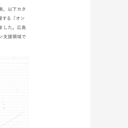
美、以下カタ
援する「オン
ました。広島
ン支援領域で