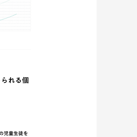
められる個
の児童生徒を