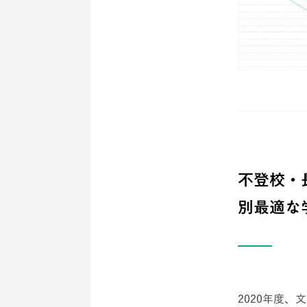
不登校・
別最適な
2020年度、