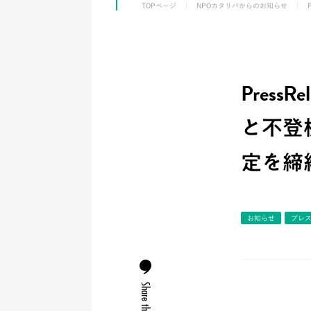
TOPページ
NPOカタリバからのお知らせ
Pres
と不登
定を締
お知らせ
プレ