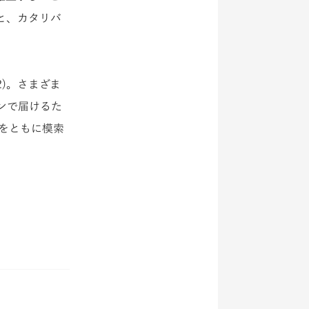
と、カタリバ
2)。さまざま
ンで届けるた
をともに模索