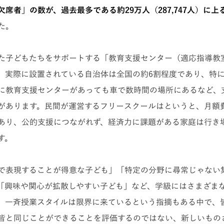
席者」の数が、過去最多である約29万人（287,747人）に上
た。
た子どもたちをサポートする「教育支援センター（適応指導教
、実際に設置されている自治体は全国の約6割程度であり、特
に教育支援センターがあっても車で数時間の場所にあるなど、
があります。民間が運営するフリースクールはというと、月額費
あり、公的支援につながれず、経済力に課題がある家庭は行き
す。
で表現することが得意な子ども」「特定の分野に尋常じゃない
「興味や関心が拡散しやすい子ども」など、学級にはさまざま
、一斉授業スタイルは限界に来ているという指摘もある中で、
皆と同じことができることを評価するのではない、新しいもの