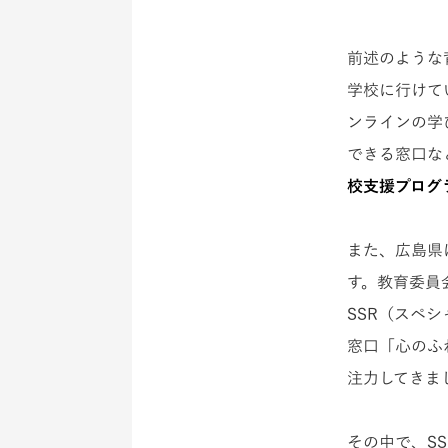
前述のような
学校に行けて
ンラインの学
できる窓口な
校支援プログ
また、広島県
す。教育委員
SSR（スペ
窓口「心のふ
注力してきま
その中で、S