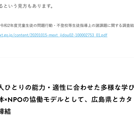
るという見方もあります。
省「令和2年度児童生徒の問題行動・不登校等生徒指導上の諸課題に関する調査
t.go.jp/content/20201015-mext_jidou02-100002753_01.pdf
人ひとりの能力・適性に合わせた多様な学
体×NPOの協働モデルとして、広島県とカタ
締結