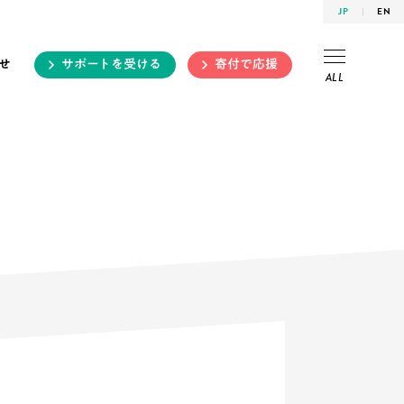
JP
EN
せ
サポートを受ける
寄付で応援
ALL