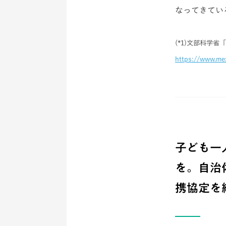
なってきてい
(*1)文部科学
https://www.mex
子ども一
を。自治
携協定を