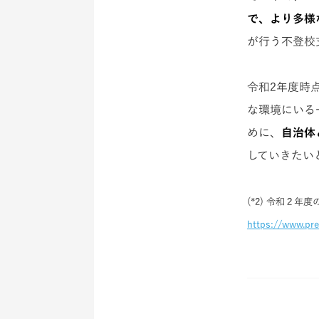
で、より多様
が行う不登校
令和2年度時点
な環境にいる
めに、
自治体
していきたい
(*2) 令和２
https://www.pre