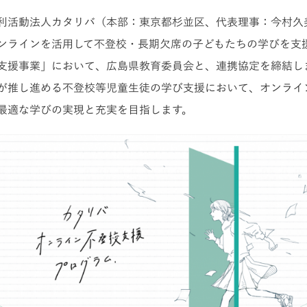
利活動法人カタリバ（本部：東京都杉並区、代表理事：今村久
ンラインを活用して不登校・長期欠席の子どもたちの学びを支
支援事業」において、広島県教育委員会と、連携協定を締結し
が推し進める不登校等児童生徒の学び支援において、オンライ
最適な学びの実現と充実を目指します。