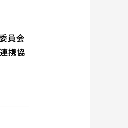
育委員会
る連携協