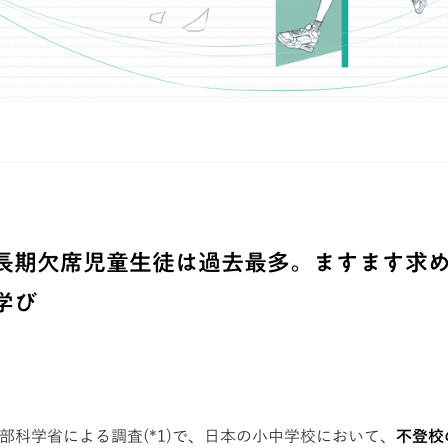
長期欠席児童生徒は過去最多。ますます求
学び
文部科学省による調査(*1)で、日本の小中学校において、
不登校