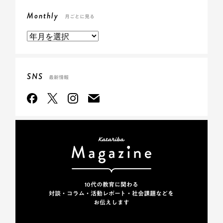
Monthly
月ごとに見る
SNS
最新情報
10代の教育に関わる
対談・コラム・活動レポート・
社会課題などを
お伝えします