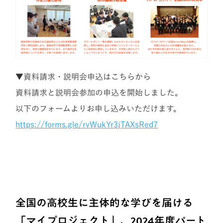
▼資料請求・説明会申込はこちらから
資料請求と説明会参加の申込を開始しました。
以下のフォームよりお申し込みいただけます。
https://forms.gle/rvWukYr3jTAXsRed7
全国の高校生に主体的な学びを届ける
「マイプロジェクト」、2024年度パート