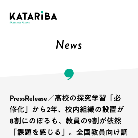
News
PressRelease／高校の探究学習「必
修化」から2年、校内組織の設置が
8割にのぼるも、教員の9割が依然
「課題を感じる」。全国教員向け調