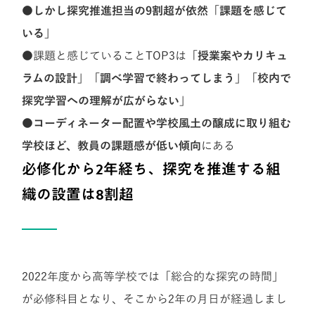
●しかし探究推進担当の9割超が依然「課題を感じて
いる」
●
課題と感じていることTOP3は
「授業案やカリキュ
ラムの設計」「調べ学習で終わってしまう」「校内で
探究学習への理解が広がらない」
●コーディネーター配置や学校風土の醸成に取り組む
学校ほど、教員の課題感が低い傾向
にある
必修化から2年経ち、探究を推進する組
織の設置は8割超
2022年度から高等学校では「総合的な探究の時間」
が必修科目となり、そこから2年の月日が経過しまし