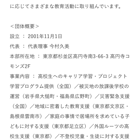
に応じてさまざまな教育活動に取り組んでいます。
＜団体概要＞
設立 ： 2001年11月1日
代表 ： 代表理事 今村久美
本部所在地 ： 東京都杉並区高円寺南3-66-3 高円寺コ
モンズ2F
事業内容 ： 高校生へのキャリア学習・プロジェクト
学習プログラム提供（全国）／被災地の放課後学校の
運営（岩手県大槌町・福島県広野町）／災害緊急支援
（全国）／地域に密着した教育支援（東京都文京区・
島根県雲南市）／家庭の事情で居場所を求めている子
どもに対する支援（東京都足立区）／外国ルーツの高
校生支援（東京都）／不登校児童・生徒に対する支援