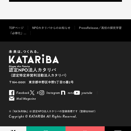
TOPページ
NPOカタリバからのお知らせ
PressRelease／高校の探究学習
「必修化」...
認定NPO法人カタリバ
（認定特定非営利活動法人カタリバ）
〒164-0001 東京都中野区中野5丁目15番2号
Facebook
X
Instagram
note
youtube
Mail Magazine
※「KATARIBA」は 認定NPO法人カタリバの登録商標です（登録5293617）
Copyright © KATARIBA All Rights Reserved.