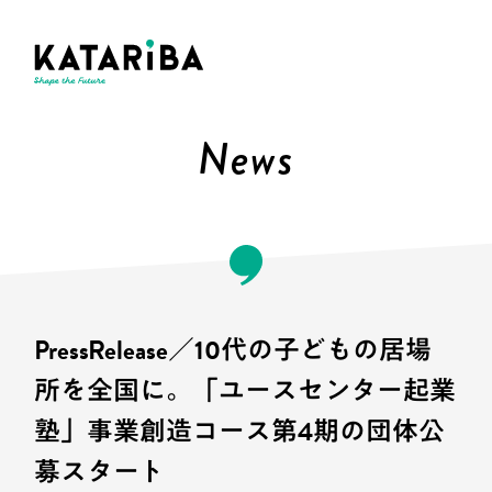
News
PressRelease／10代の子どもの居場
所を全国に。「ユースセンター起業
塾」事業創造コース第4期の団体公
募スタート