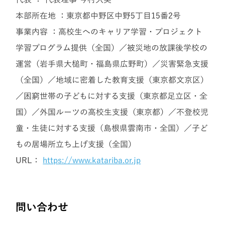
本部所在地 ：東京都中野区中野5丁目15番2号
事業内容 ：高校生へのキャリア学習・プロジェクト
学習プログラム提供（全国）／被災地の放課後学校の
運営（岩手県大槌町・福島県広野町）／災害緊急支援
（全国）／地域に密着した教育支援（東京都文京区）
／困窮世帯の子どもに対する支援（東京都足立区・全
国）／外国ルーツの高校生支援（東京都）／不登校児
童・生徒に対する支援（島根県雲南市・全国）／子ど
もの居場所立ち上げ支援（全国）
URL：
https://www.katariba.or.jp
問い合わせ