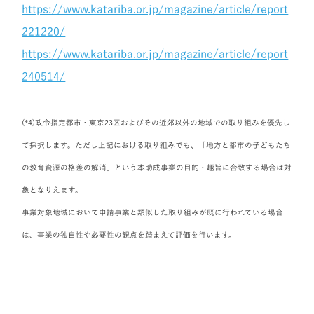
https://www.katariba.or.jp/magazine/article/report
221220/
https://www.katariba.or.jp/magazine/article/report
240514/
(*4)政令指定都市・東京23区およびその近郊以外の地域での取り組みを優先し
て採択します。ただし上記における取り組みでも、「地方と都市の子どもたち
の教育資源の格差の解消」という本助成事業の目的・趣旨に合致する場合は対
象となりえます。
事業対象地域において申請事業と類似した取り組みが既に行われている場合
は、事業の独自性や必要性の観点を踏まえて評価を行います。