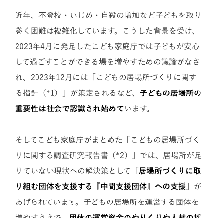
近年、不登校・いじめ・自殺の増加など子どもを取り
巻く困難は複雑化しています。こうした背景を受け、
2023年4月に発足したこども家庭庁では子どもが安心
して過ごすことができる場を増やすための議論がなさ
れ、2023年12月には「こどもの居場所づくりに関す
る指針（*1）」が策定されるなど、
子どもの居場所の
重要性は社会で認識され始めて
います。
そしてこども家庭庁がまとめた「こどもの居場所づく
りに関する調査研究報告書（*2）」では、居場所が足
りていない現状への解決策として「
居場所づくりに取
り組む団体を支援する『中間支援団体』への支援
」が
あげられています。子どもの居場所を運営する団体を
増やすうえで、
団体の運営資金のやりくりや人材の採