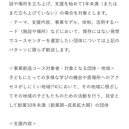
設や場所を立ち上げ、支援を始めて1年未満（または
まだ立ち上げていない）の場合を対象とします。
・テーマ、支援内容、事業モデル、体制、活用するハ
ード（施設や場所）などにおいて、既存にはない発想
でユースセンターを運営したい団体については上記の
パターンに限らず歓迎します。
＜事業創造コース対象者・対象となる団体・地域＞
子どもにとっての多様な学びの機会や居場所へのアク
セスがしにくい地域(*4)において、その地域に根ざし
てその地域の子どもたちのための活動を行う、目安と
して創業10年未満（創業期~成長拡大期）の団体
＜支援内容＞