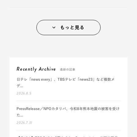
もっと見る
Recently Archive
最新の記事
日テレ「news every」、TBSテレビ「news23」など複数メ
デ...
2026.8.5
PressRelease／NPOカタリバ、令和8年熊本地震の被害を受け
た...
2026.7.31