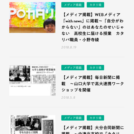
メディア掲載
カタリ場
【メディア掲載】WEBメディア
「with news」に掲載〜「自分がわ
からない」のはあなたのせいじゃ
ない 高校生に届ける授業 カタ
リバ職員・小野寺綾
2018.8.19
メディア掲載
カタリ場
【メディア掲載】毎日新聞に掲
載 ～山口大学で高大連携ワーク
ショップを開催
2018.5.8
メディア掲載
カタリ場
【メディア掲載】大分合同新聞に