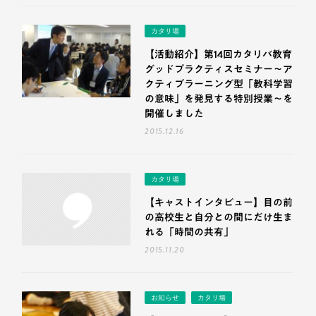
カタリ場
【活動紹介】第14回カタリバ教育
グッドプラクティスセミナー〜ア
クティブラーニング型「教科学習
の意味」を発見する特別授業〜を
開催しました
2015.12.16
カタリ場
【キャストインタビュー】目の前
の高校生と自分との間にだけ生ま
れる「時間の共有」
2015.11.20
お知らせ
カタリ場