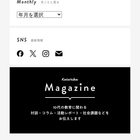
Monthly
月ごとに見る
SNS
最新情報
10代の教育に関わる
対談・コラム・活動レポート・
社会課題などを
お伝えします