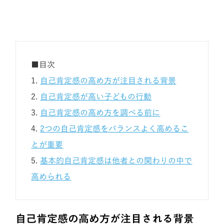
■目次
1.
自己肯定感の高め方が注目される背景
2.
自己肯定感が高い子どもの行動
3.
自己肯定感の高め方を調べる前に
4.
2つの自己肯定感をバランスよく高めるこ
とが重要
5.
基本的自己肯定感は他者との関わりの中で
高められる
が注目される背景
自己肯定感の高め方