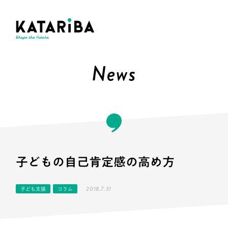
News
子どもの自己肯定感の高め方
2018.7.31
子ども支援
コラム