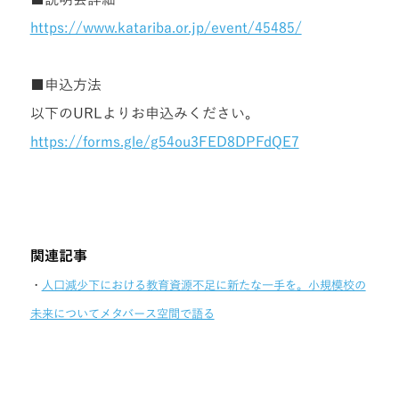
https://www.katariba.or.jp/event/45485/
■申込方法
以下のURLよりお申込みください。
https://forms.gle/g54ou3FED8DPFdQE7
関連記事
・
人口減少下における教育資源不足に新たな一手を。小規模校の
未来についてメタバース空間で語る