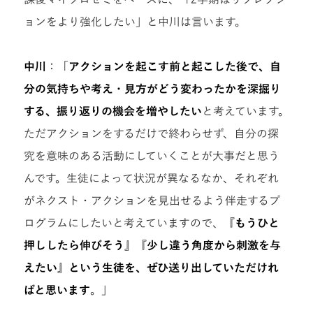
ョンをより強化したい」と中川は言います。
中川
：「
アクションを起こす前と起こした後で、自
分の気持ちや考え・見方がどう変わったかを深掘り
する、振り返りの機会を増やしたい
と考えています。
ただアクションをするだけで終わらせず、自分の探
究を意味のある活動にしていくことが大事だと思う
んです。生徒によって状況が異なるなか、それぞれ
がネクスト・アクションを見出せるよう伴走するプ
ログラムにしたいと考えていますので、
『もうひと
押ししたら伸びそう』『少し違う角度から刺激を与
えたい』という生徒を、ぜひ送り出していただけれ
ばと思います
。」