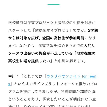
学校横断型探究プロジェクト参加校の生徒を対象に
スタートした「放課後マイプロゼミ」ですが
、2学期
からは対象を広げ、全国の高校生が参加可能
になり
ます。なかでも、探究学習を進めるうえでの
人的リ
ソースや出会いの機会が不足している「地方在住の
高校生に場を提供したい」
と中川は訴えます。
中川
：「これまでは『
カタリバオンライン for Teen
s
』
というオンラインプラットフォームで複数のプロ
グラムを提供してきましたが、開講時間が20時以降
ということもあり、探究したいことが明確にない生
徒には、ややハードルの高いものになっていまし