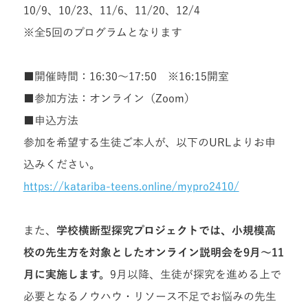
10/9、10/23、11/6、11/20、12/4
※全5回のプログラムとなります
■開催時間：
16:30～17:50
※16:15開室
■参加方法：
オンライン（Zoom）
■申込方法
参加を希望する生徒ご本人が、以下のURLよりお申
込みください。
https://katariba-teens.online/mypro2410/
また、
学校横断型探究プロジェクトでは、小規模高
校の先生方を対象としたオンライン説明会を9月～11
月に実施します。
9月以降、生徒が探究を進める上で
必要となるノウハウ・リソース不足でお悩みの先生