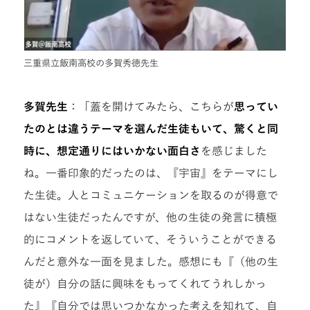
三重県立飯南高校の多賀秀徳先生
多賀先生
：「蓋を開けてみたら、こちらが
思ってい
たのとは違うテーマを選んだ生徒もいて、驚くと同
時に、想定通りにはいかない面白さ
を感じました
ね。一番印象的だったのは、『宇宙』をテーマにし
た生徒。人とコミュニケーションを取るのが得意で
はない生徒だったんですが、他の生徒の発言に積極
的にコメントを返していて、そういうことができる
んだと意外な一面を見ました。感想にも『（他の生
徒が）自分の話に興味をもってくれてうれしかっ
た』『自分では思いつかなかった考えを知れて、自