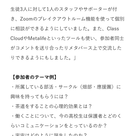
生徒3人に対して1人のスタッフやサポーターが付
き、Zoomのブレイクアウトルーム機能を使って個別
に相談ができるようにしていました。また、Class
CloudやMetalifeといったツールも使い、参加者同士
がコメントを送り合ったりメタバース上で交流した
りできるようにもしました。」
【参加者のテーマ例】
・所属している部活・サークル（畑部・應援團）に
興味を持ってもらうには？
・茶道をすることの心理的効果とは？
・働くことについて、今の高校生は保護者とどのく
らいコミュニケーションをとっているのか？
・宇宙はどのように誕生したのか？