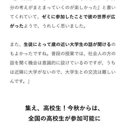
分の考えがまとまっていくのが楽しかった』と書い
てくれていて、
ゼミに参加したことで彼の世界が広
がった
ようで、うれしく思いました。
また、
生徒にとって歳の近い大学生の話が聞ける
の
もよかったですね。普段の授業では、社会人の方の
話を聞く機会は意識的に設けているのですが、うち
は近隣に大学がないので、大学生との交流は難しい
んです。」
集え、高校生！今秋からは、
全国の高校生が参加可能に