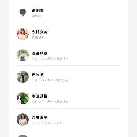
編集部
編集部
今村 久美
代表理事
森田 晴香
カタリバマガジン編集担当
赤池 悠
カタリバマガジン編集担当
本田 詩織
カタリバマガジン編集担当
吉田 愛美
ユースセンター起業塾