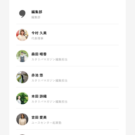
編集部
編集部
今村 久美
代表理事
森田 晴香
カタリバマガジン編集担当
赤池 悠
カタリバマガジン編集担当
本田 詩織
カタリバマガジン編集担当
吉田 愛美
ユースセンター起業塾