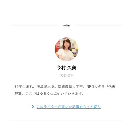
Writer
今村 久美
代表理事
79年生まれ。岐阜県出身。慶應義塾大学卒。NPOカタリバ代表
理事。ここではゆるくつぶやいていきます。
このライターが書いた記事をもっと読む