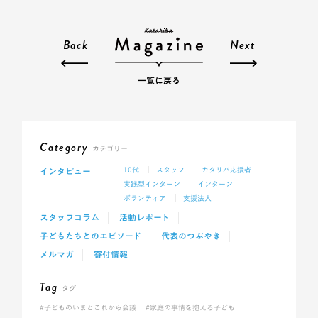
Back
Next
一覧に戻る
Category
カテゴリー
インタビュー
10代
スタッフ
カタリバ応援者
実践型インターン
インターン
ボランティア
支援法人
スタッフコラム
活動レポート
子どもたちとのエピソード
代表のつぶやき
メルマガ
寄付情報
Tag
タグ
#子どものいまとこれから会議
#家庭の事情を抱える子ども