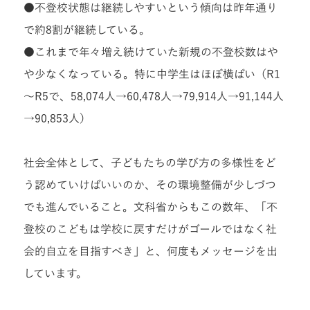
●不登校状態は継続しやすいという傾向は昨年通り
で約8割が継続している。
●これまで年々増え続けていた新規の不登校数はや
や少なくなっている。特に中学生はほぼ横ばい（R1
～R5で、58,074人→60,478人→79,914人→91,144人
→90,853人）
社会全体として、子どもたちの学び方の多様性をど
う認めていけばいいのか、その環境整備が少しづつ
でも進んでいること。文科省からもこの数年、「不
登校のこどもは学校に戻すだけがゴールではなく社
会的自立を目指すべき」と、何度もメッセージを出
しています。