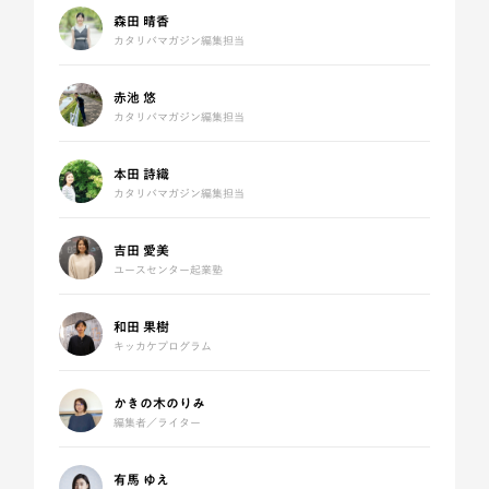
森田 晴香
カタリバマガジン編集担当
赤池 悠
カタリバマガジン編集担当
本田 詩織
カタリバマガジン編集担当
吉田 愛美
ユースセンター起業塾
和田 果樹
キッカケプログラム
かきの木のりみ
編集者／ライター
有馬 ゆえ