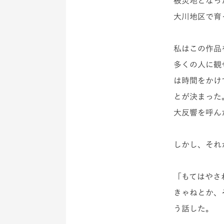
被災地となっ
大川地区で育
私はこの作品
多くの人に観
は
時間をかけ
とが決まった
大反響を呼ん
しかし、それ
「もてはやさ
きゃねとか、
う話した。