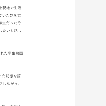
を現地で生活
ていた妹を亡
学生だったそ
したいと話し
かれた学生映画
った記憶を語
話しながら、