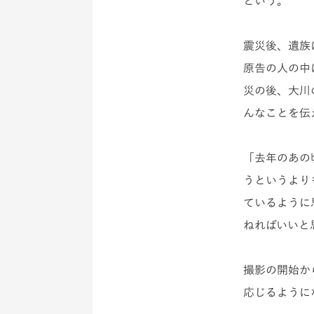
という。
震災後、遺族
原告の人の中
災の後、大川
んなことを伝
「去年のあの
うというより
ているように
ねればいいと
撮影の開始か
応じるように