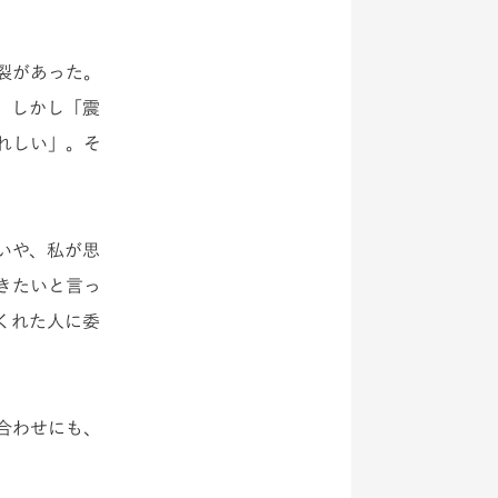
裂があった。
。しかし「震
れしい」。そ
いや、私が思
きたいと言っ
くれた人に委
合わせにも、