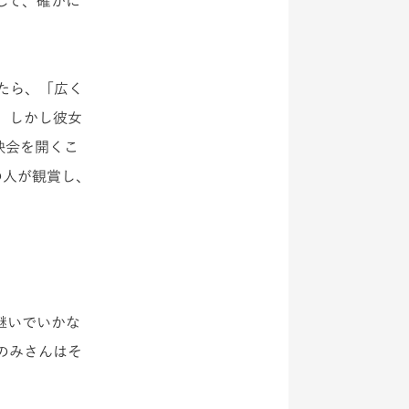
して、確かに
たら、「広く
。しかし彼女
映会を開くこ
の人が観賞し、
継いでいかな
のみさんはそ