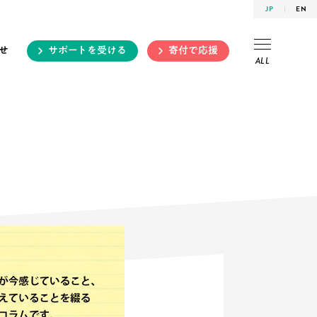
JP
EN
せ
サポートを受ける
寄付で応援
ALL