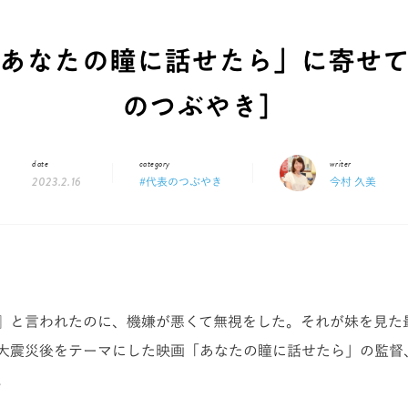
あなたの瞳に話せたら」に寄せ
のつぶやき］
date
category
writer
2023.2.16
#代表のつぶやき
今村 久美
』と言われたのに、機嫌が悪くて無視をした。それが妹を見た
大震災後をテーマにした映画「あなたの瞳に話せたら」の監督
。