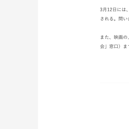
3月12日に
される。問い
また、映画の
会」窓口）ま