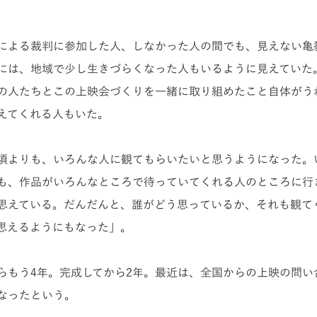
による裁判に参加した人、しなかった人の間でも、見えない亀
には、地域で少し生きづらくなった人もいるように見えていた
の人たちとこの上映会づくりを一緒に取り組めたこと自体がう
えてくれる人もいた。
頃よりも、いろんな人に観てもらいたいと思うようになった。
も、作品がいろんなところで待っていてくれる人のところに行
思えている。だんだんと、誰がどう思っているか、それも観て
思えるようにもなった」。
らもう4年。完成してから2年。最近は、全国からの上映の問い
なったという。