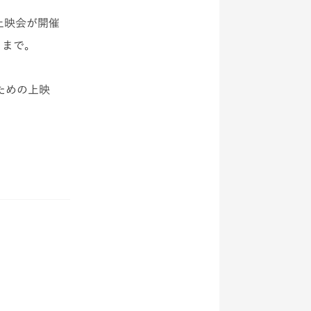
上映会が開催
）まで。
ための上映