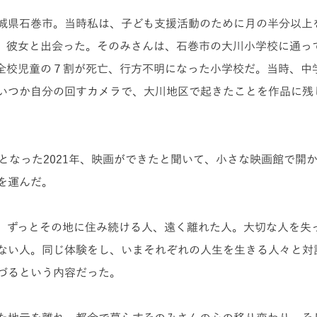
城県
石巻市。当時私は、子ども支援活動のために月の半分以上
、彼女と出会った。そのみさんは、石巻市の大川小学校に通っ
全校児童の７割が死亡、行方不明になった小学校だ。当時、中
いつか自分の回すカメラで、大川地区で起きたことを作品に残
となった2021年
、映画ができたと聞いて、小さな映画館で開
を運んだ。
、ずっとその地に住み続ける人、遠く離れた人。大切な人を失
ない人。同じ体験をし、いまそれぞれの人生を生きる人々と対
づるという内容だった。