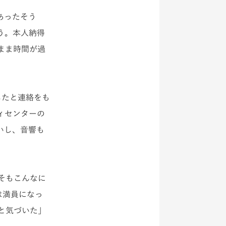
あった
そう
う。本人納得
まま時間が過
したと連絡をも
ィセンターの
いし、音響も
そもこんなに
は満員になっ
と気づいた」