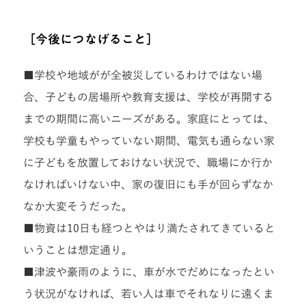
［今後につなげること］
■学校や地域がが全被災しているわけではない場
合、子どもの居場所や教育支援は、学校が再開する
までの期間に高いニーズがある。家庭にとっては、
学校も学童もやっていない期間、電気も通らない家
に子どもを放置しておけない状況で、職場にか行か
なければいけない中、家の復旧にも手が回らずなか
なか大変そうだった。
■物資は10日も経つとやはり満たされてきていると
いうことは想定通り。
■津波や豪雨のように、車が水でだめになったとい
う状況がなければ、若い人は車でそれなりに遠くま