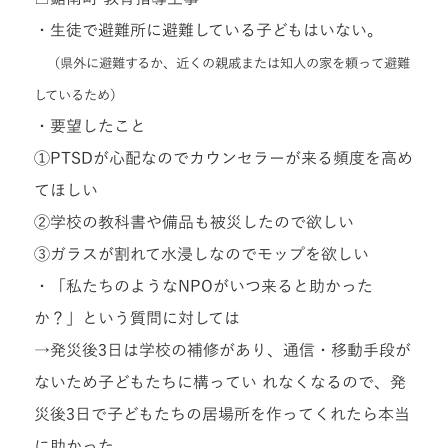
・生徒で避難所に避難している子どもはいない。
（県外に避難するか、近くの親戚または知人の家を頼って避難
しているため）
・要望したこと
①PTSDが心配なのでカウンセラーが来る頻度を高め
てほしい
②学校の教科書や備品も被災したので欲しい
③ガラスが割れて水浸しなのでモップを欲しい
・「私たちのようなNPOがいつ来ると助かった
か？」という質問に対しては
→発災後3日は学校の補修があり、通信・移動手段が
ないため子どもたちに構ってい れなくなるので、発
災後3日で子どもたちの居場所を作ってくれたら本当
に助かった