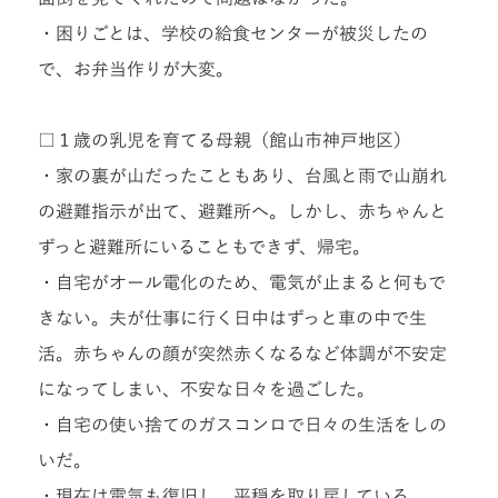
・困りごとは、学校の給食センターが被災したの
で、お弁当作りが大変。
□１歳の乳児を育てる母親（館山市神戸地区）
・家の裏が山だったこともあり、台風と雨で山崩れ
の避難指示が出て、避難所へ。しかし、赤ちゃんと
ずっと避難所にいることもできず、帰宅。
・自宅がオール電化のため、電気が止まると何もで
きない。夫が仕事に行く日中はずっと車の中で生
活。赤ちゃんの顔が突然赤くなるなど体調が不安定
になってしまい、不安な日々を過ごした。
・自宅の使い捨てのガスコンロで日々の生活をしの
いだ。
・現在は電気も復旧し、平穏を取り戻している。