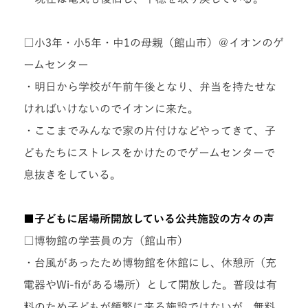
□小3年・小5年・中1の母親（館山市）＠イオンのゲ
ームセンター
・明日から学校が午前午後となり、弁当を持たせな
ければいけないのでイオンに来た。
・ここまでみんなで家の片付けなどやってきて、子
どもたちにストレスをかけたのでゲームセンターで
息抜きをしている。
■子どもに居場所開放している公共施設の方々の声
□博物館の学芸員の方（館山市）
・台風があったため博物館を休館にし、休憩所（充
電器やWi-fiがある場所）として開放した。普段は有
料のため子どもが頻繁に来る施設ではないが、無料