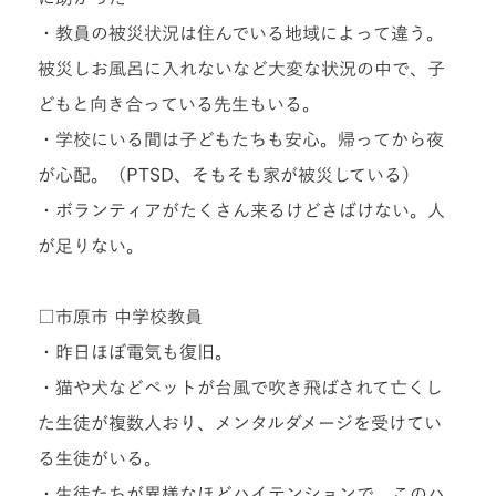
・教員の被災状況は住んでいる地域によって違う。
被災しお風呂に入れないなど大変な状況の中で、子
どもと向き合っている先生もいる。
・学校にいる間は子どもたちも安心。帰ってから夜
が心配。（PTSD、そもそも家が被災している）
・ボランティアがたくさん来るけどさばけない。人
が足りない。
□市原市 中学校教員
・昨日ほぼ電気も復旧。
・猫や犬などペットが台風で吹き飛ばされて亡くし
た生徒が複数人おり、メンタルダメージを受けてい
る生徒がいる。
・生徒たちが異様なほどハイテンションで、このハ