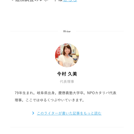
Writer
今村 久美
代表理事
79年生まれ。岐阜県出身。慶應義塾大学卒。NPOカタリバ代表
理事。ここではゆるくつぶやいていきます。
このライターが書いた記事をもっと読む