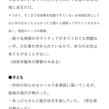
域に送るだけ。
＊つまり、そこまで全体像を把握できていない＆地域住民として
は人手がなかったらなかったで個々人頑張ってやりくりするから
良い、程度のニーズの模様。
・数十名規模のボランティアがきてくれても問題な
いが、力仕事が求められているので、非力の女性は
来てもやることがない。
（肉体労働系の需要のみある）
■子ども
・休校の知らせはメールで各家庭に届いているが、
勉強の指示が無かった。
・あっけらかんと被災状況を話していた。（悲壮感
が無かった）