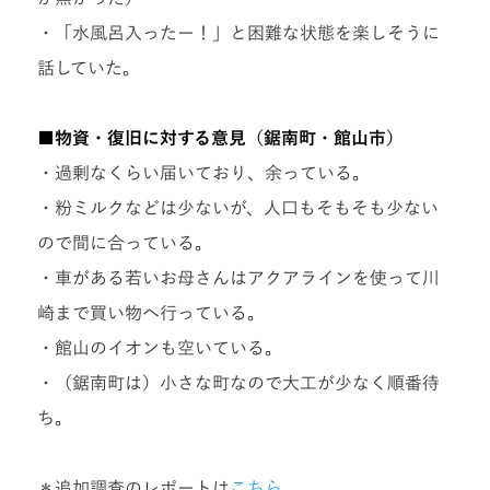
・「水風呂入ったー！」と困難な状態を楽しそうに
話していた。
■物資・復旧に対する意見（鋸南町・館山市）
・過剰なくらい届いており、余っている。
・粉ミルクなどは少ないが、人口もそもそも少ない
ので間に合っている。
・車がある若いお母さんはアクアラインを使って川
崎まで買い物へ行っている。
・館山のイオンも空いている。
・（鋸南町は）小さな町なので大工が少なく順番待
ち。
＊追加調査のレポートは
こちら