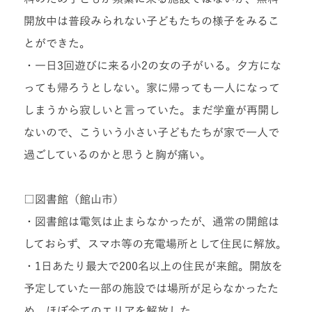
開放中は普段みられない子どもたちの様子をみるこ
とができた。
・一日3回遊びに来る小2の女の子がいる。夕方にな
っても帰ろうとしない。家に帰っても一人になって
しまうから寂しいと言っていた。まだ学童が再開し
ないので、こういう小さい子どもたちが家で一人で
過ごしているのかと思うと胸が痛い。
□図書館（館山市）
・図書館は電気は止まらなかったが、通常の開館は
しておらず、スマホ等の充電場所として住民に解放。
・1日あたり最大で200名以上の住民が来館。開放を
予定していた一部の施設では場所が足らなかったた
め、ほぼ全てのエリアを解放した。