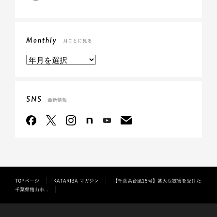
Monthly
月ごとに見る
SNS
最新情報
TOPページ
KATARIBA マガジン
【千葉県台風15号】甚大な被害を受けた
千葉県館山市...