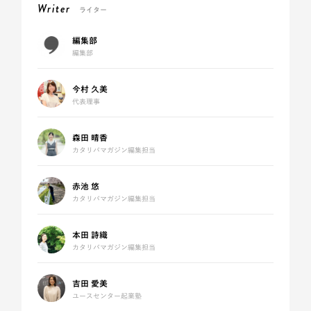
Writer
ライター
編集部
編集部
今村 久美
代表理事
森田 晴香
カタリバマガジン編集担当
赤池 悠
カタリバマガジン編集担当
本田 詩織
カタリバマガジン編集担当
吉田 愛美
ユースセンター起業塾