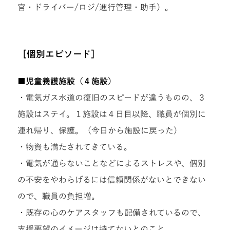
官・ドライバー/ロジ/進行管理・助手）。
［個別エピソード］
■児童養護施設（４施設）
・電気ガス水道の復旧のスピードが違うものの、３
施設はステイ。１施設は４日目以降、職員が個別に
連れ帰り、保護。（今日から施設に戻った）
・物資も満たされてきている。
・電気が通らないことなどによるストレスや、個別
の不安をやわらげるには信頼関係がないとできない
ので、職員の負担増。
・既存の心のケアスタッフも配備されているので、
支援要望のイメージは持てないとのこと。