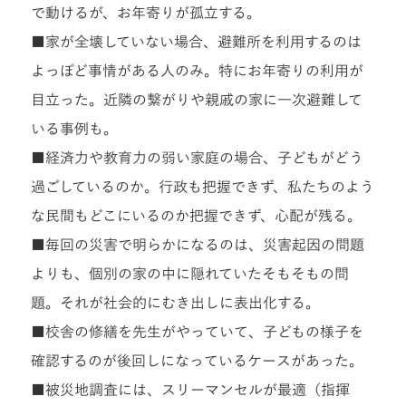
で動けるが、お年寄りが孤立する。
■家が全壊していない場合、避難所を利用するのは
よっぽど事情がある人のみ。特にお年寄りの利用が
目立った。近隣の繋がりや親戚の家に一次避難して
いる事例も。
■経済力や教育力の弱い家庭の場合、子どもがどう
過ごしているのか。行政も把握できず、私たちのよう
な民間もどこにいるのか把握できず、心配が残る。
■毎回の災害で明らかになるのは、災害起因の問題
よりも、個別の家の中に隠れていたそもそもの問
題。それが社会的にむき出しに表出化する。
■校舎の修繕を先生がやっていて、子どもの様子を
確認するのが後回しになっているケースがあった。
■被災地調査には、スリーマンセルが最適（指揮