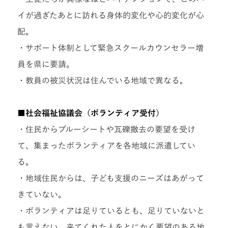
イが過ぎたあとに訪れる身体的変化や心的変化が心
配。
・サポート体制として緊急スクールカウンセラー増
員を県に要請。
・教員の被災状況は住んでいる地域で異なる。
■社会福祉協議会（ボランティア受付）
・住民からブルーシートや瓦礫撤去の要望を受け
て、集まったボランティアを各地域に派遣してい
る。
・地域住民からは、子ども支援のニーズはあがって
きていない。
・ボランティアは足りているとも、足りていないと
も言えない。来てくれた人をとにかく要望のある地