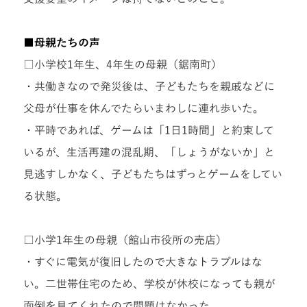
■母親たちの声
□小学校1年生、4年生の母親（鋸南町）
・共働きなので発災後は、子どもたちを親戚などに
父母が仕事を休んでたらいまわしに連れ歩いた。
・平時であれば、ゲームは「1日1時間」と約束して
いるが、生活再建の混乱期、「しょうがないか」と
見逃すしかなく、子どもたちはずっとゲームをしてい
る状態。
□小学1年生の母親（館山市役所の売店）
・すぐに電気が復旧したので大きなトラブルはな
い。二世帯住宅のため、学校が休校になっても親が
面倒を見てくれたので問題はなかった。