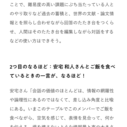
ことで、難易度の高い課題にぶち当たっている人と
のやり取りなど過去の蓄積と、世界の文献・論文情
報とを照らし合わせながら回答のたたき台をつくら
せ、人間はそのたたき台を編集しながら対話をする
などの使い方はできそう。
2つ目のなるほど：安宅 和人さんとご飯を食べ
ているときの一言が、なるほど！
安宅さん「会話の価値のほとんどは、情報の網羅性
や論理性にあるのではなくて、差し込み角度と比喩
にある。いまこのテーブルでこのメンバーでご飯を
食べながら、空気を感じて、表情を見合って、何か
を伝える。場を壊さないような情報量と声の大きさ