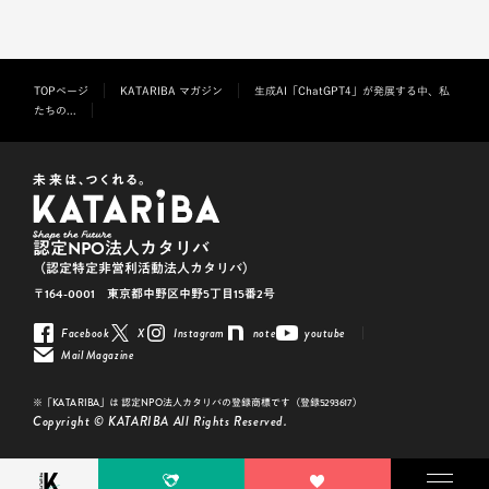
TOPページ
KATARIBA マガジン
生成AI「ChatGPT4」が発展する中、私
たちの...
認定NPO法人カタリバ
（認定特定非営利活動法人カタリバ）
〒164-0001 東京都中野区中野5丁目15番2号
Facebook
X
Instagram
note
youtube
Mail Magazine
※「KATARIBA」は 認定NPO法人カタリバの登録商標です（登録5293617）
Copyright © KATARIBA All Rights Reserved.