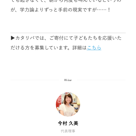
が、学力論よりずっと手前の現実ですが……！
▶︎カタリバでは、ご寄付にて子どもたちを応援いた
だける方を募集しています。詳細は
こちら
Writer
今村 久美
代表理事