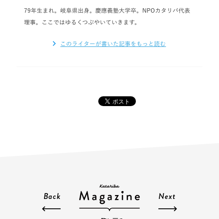
79年生まれ。岐阜県出身。慶應義塾大学卒。NPOカタリバ代表
理事。ここではゆるくつぶやいていきます。
このライターが書いた記事をもっと読む
Back
Next