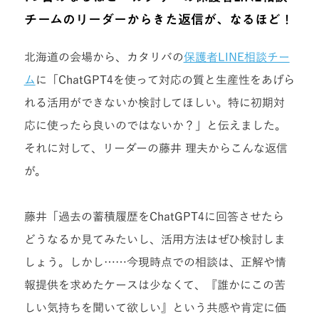
チームのリーダーからきた返信が、なるほど！
北海道の会場から、カタリバの
保護者LINE相談チー
ム
に「ChatGPT4を使って対応の質と生産性をあげら
れる活用ができないか検討してほしい。特に初期対
応に使ったら良いのではないか？」と伝えました。
それに対して、リーダーの
藤井 理夫
からこんな返信
が。
藤井「過去の蓄積履歴をChatGPT4に回答させたら
どうなるか見てみたいし、活用方法はぜひ検討しま
しょう。しかし……今現時点での相談は、正解や情
報提供を求めたケースは少なくて、『誰かにこの苦
しい気持ちを聞いて欲しい』という共感や肯定に価