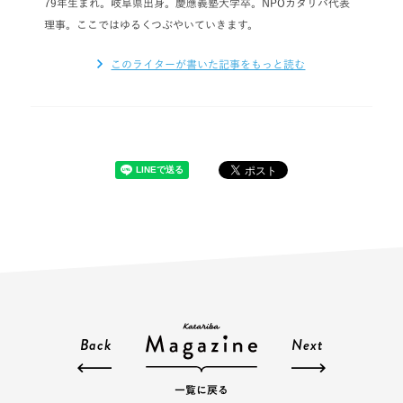
79年生まれ。岐阜県出身。慶應義塾大学卒。NPOカタリバ代表
理事。ここではゆるくつぶやいていきます。
このライターが書いた記事をもっと読む
Back
Next
一覧に戻る