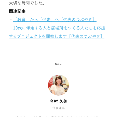
大切な時間でした。
関連記事
・
「教育」から「伴走」へ［代表のつぶやき］
・
10代に伴走する人と居場所をつくる人たちを応援
するプロジェクトを開始します［代表のつぶやき］
Writer
今村 久美
代表理事