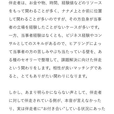
伴走者は、お金や物、時間、経験値などのリソース
をもって関わることが多く、ナナメ上とか前に位置
して関わることが多いのですが、その方自身が当事
者の立場を経験したことがないケースが多いです。
一方、当事者経験はなくとも、ビジネス経験やコン
サルとしてのスキルがあるので、ヒアリングによっ
て当事者の方の苦しみやぶち当たっている壁を、あ
る種のセオリーで整理して、課題解決に向けた伴走
という関わりをします。相性が良いマッチングであ
ると、とてもありがたい関わりになります。
しかし、あまり明らかにならない声として、伴走者
に対して伴走されている側が、本音が言えなかった
り、実は伴走者に“お付き合い”している状況にあった