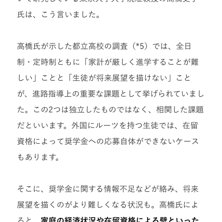
氏は、こう言いました。
高橋氏が示した都立高校の調査（*5）では、全日
制・定時制ともに「家計が厳しく進学することが難
しい」ことと「生徒が将来展望を描けない」こと
が、進路指導上の重要な課題として挙げられていまし
た。この2つは独立したものではなく、相関した課題
だといいます。外国にルーツを持つ生徒では、在留
資格によって奨学金への応募自体ができないケース
もあります。
そこに、奨学金に関する情報不足などが絡み、将来
展望を描くのがより難しくなる状況も。高橋氏によ
ると、
家庭の経済状況や在留資格による壁といった