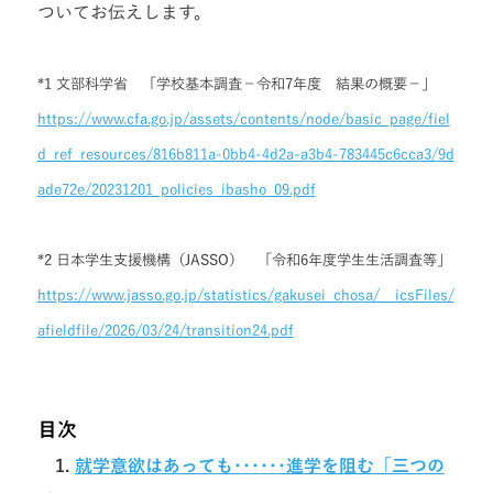
ついてお伝えします。
*1 文部科学省 「学校基本調査－令和7年度 結果の概要－」
https://www.cfa.go.jp/assets/contents/node/basic_page/fiel
d_ref_resources/816b811a-0bb4-4d2a-a3b4-783445c6cca3/9d
ade72e/20231201_policies_ibasho_09.pdf
*2 日本学生支援機構（JASSO） 「令和6年度学生生活調査等」
https://www.jasso.go.jp/statistics/gakusei_chosa/__icsFiles/
afieldfile/2026/03/24/transition24.pdf
目次
1.
就学意欲はあっても･･････進学を阻む「三つの