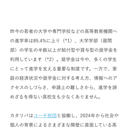
昨今の若者の大学や専門学校などの高等教育機関へ
の進学率は85.4%に上り（*1）、大学学部（昼間
部）の学生の半数以上が給付型や貸与型の奨学金を
利用しています（*2）。奨学金は今や、多くの学生
にとって進学を支える重要な制度です。一方で、家
庭の経済状況や奨学金に対する考え方、情報へのア
クセスのしづらさ、申請上の難しさから、進学を諦
めざるを得ない高校生も少なくありません。
カタリバは
コーチ財団
と協働し、2024年から社会や
個人の背景によるさまざまな障壁に直面している高