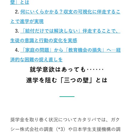
壁」とは
2.
何にいくらかかる？収支の可視化に伴走するこ
とで進学が実現
3.
「給付だけでは解決しない」伴走することで、
生徒の意識と行動の変化を実感
4.
「家庭の問題」から「教育機会の損失」へ―経
済的な困難の捉え直しを
就学意欲はあっても･･････
進学を阻む「三つの壁」とは
奨学金を取り巻く状況についてカタリバでは、ガク
シー株式会社の調査（*3）や日本学生支援機構の調