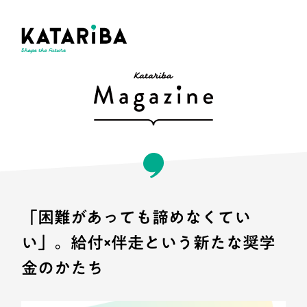
「困難があっても諦めなくてい
い」。給付×伴走という新たな奨学
金のかたち