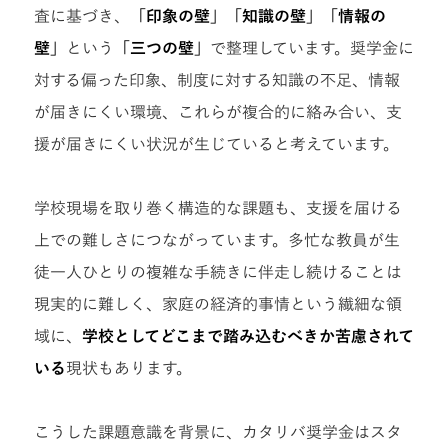
査に基づき、
「印象の壁」「知識の壁」「情報の
壁」
という
「三つの壁」
で整理しています。奨学金に
対する偏った印象、制度に対する知識の不足、情報
が届きにくい環境、これらが複合的に絡み合い、支
援が届きにくい状況が生じていると考えています。
学校現場を取り巻く構造的な課題も、支援を届ける
上での難しさにつながっています。多忙な教員が生
徒一人ひとりの複雑な手続きに伴走し続けることは
現実的に難しく、家庭の経済的事情という繊細な領
域に、
学校としてどこまで踏み込むべきか苦慮されて
いる
現状もあります。
こうした課題意識を背景に、カタリバ奨学金はスタ