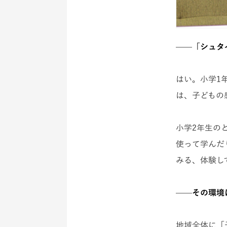
——「シュタ
はい。小学1
は、子どもの
小学2年生の
使って学んだ
みる、体験し
——その環境
地域全体に「