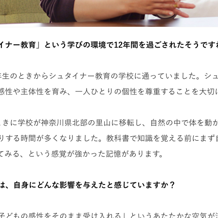
イナー教育」という学びの環境で12年間を過ごされたそうです
年生のときからシュタイナー教育の学校に通っていました。シ
感性や主体性を育み、一人ひとりの個性を尊重することを大切
ときに学校が神奈川県北部の里山に移転し、自然の中で体を動
りする時間が多くなりました。教科書で知識を覚える前にまず
てみる、という感覚が強かった記憶があります。
は、自身にどんな影響を与えたと感じていますか？
子どもの感性をそのまま受け入れる」というあたたかな空気が