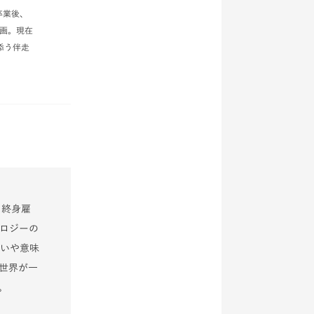
卒業後、
参画。現在
添う伴走
。終身雇
ロジーの
いや意味
世界が一
。