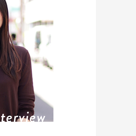
nterview