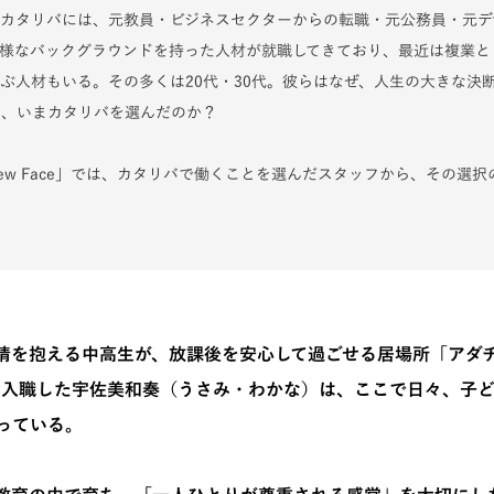
カタリバには、元教員・ビジネスセクターからの転職・元公務員・元デ
様なバックグラウンドを持った人材が就職してきており、最近は複業と
ぶ人材もいる。その多くは20代・30代。彼らはなぜ、人生の大きな決
を、いまカタリバを選んだのか？
ew Face」では、カタリバで働くことを選んだスタッフから、その選択
情を抱える中高生が、放課後を安心して過ごせる居場所「アダ
1月に入職した宇佐美和奏（うさみ・わかな）は、ここで日々、子
っている。