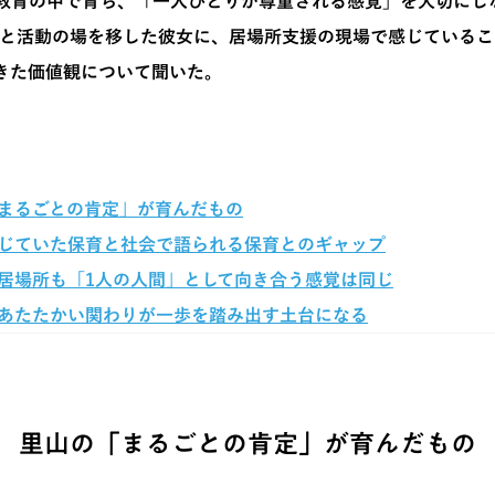
教育の中で育ち、「一人ひとりが尊重される感覚」を大切にし
へと活動の場を移した彼女に、居場所支援の現場で感じているこ
きた価値観について聞いた。
まるごとの肯定」が育んだもの
じていた保育と社会で語られる保育とのギャップ
居場所も「1人の人間」として向き合う感覚は同じ
あたたかい関わりが一歩を踏み出す土台になる
里山の「まるごとの肯定」が育んだもの