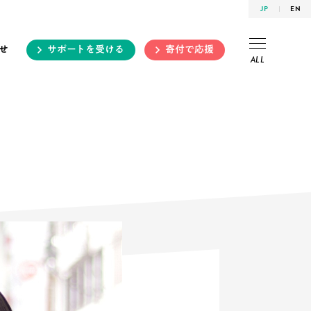
JP
EN
せ
サポートを受ける
寄付で応援
ALL