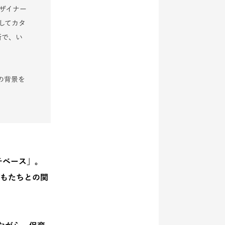
ザイナー
してカタ
断で、い
の背景を
チベース」。
どもたちとの関