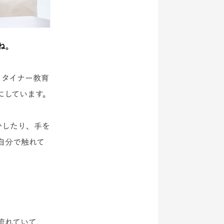
ね。
ュタイナー教育
にしています。
かしたり、手を
自分で触れて
流れていて、