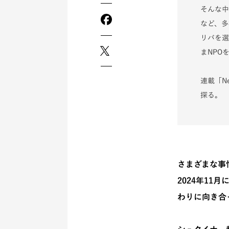
そんな中
など、多
リバを選
まNPO
連載「N
探る。
さまざまな事
2024年1
わりに向き合