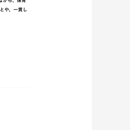
ながら、保育
とや、一貫し