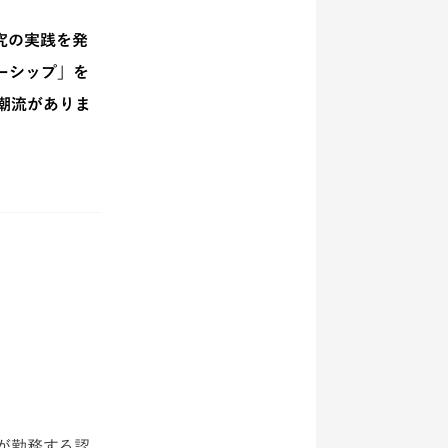
探究の実践を発
ーシップ」を
潮流がありま
人が勤務する認