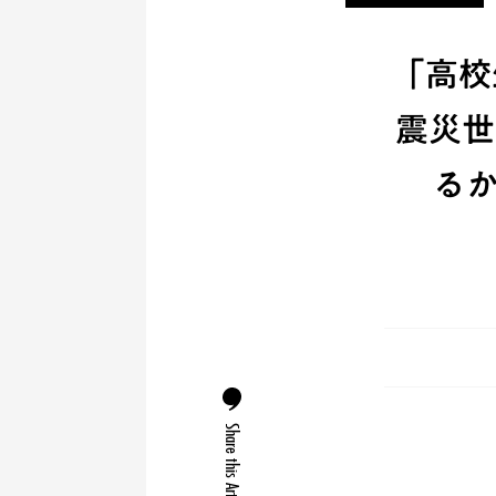
「高校
震災世
るか
Share this Article