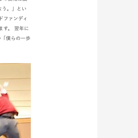
～なう。」とい
ドファンディ
す。 翌年に
育の「僕らの一歩