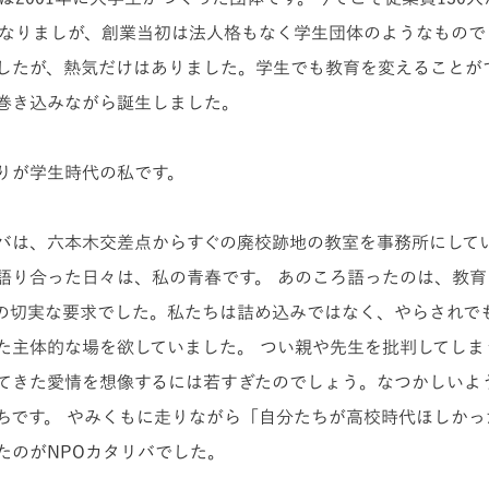
となりましが、創業当初は法人格もなく学生団体のようなもので
したが、熱気だけはありました。学生でも教育を変えることが
巻き込みながら誕生しました。
りが学生時代の私です。
バは、六本木交差点からすぐの廃校跡地の教室を事務所にして
語り合った日々は、私の青春です。 あのころ語ったのは、教育
の切実な要求でした。私たちは詰め込みではなく、やらされで
た主体的な場を欲していました。 つい親や先生を批判してしま
てきた愛情を想像するには若すぎたのでしょう。なつかしいよ
ちです。 やみくもに走りながら「自分たちが高校時代ほしかっ
たのがNPOカタリバでした。