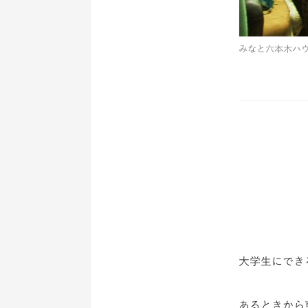
みなと六本木ハウ
大学生にでき
あるときから