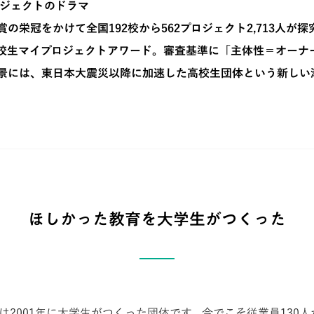
ロジェクトのドラマ
の栄冠をかけて全国192校から562プロジェクト2,713人が
校生マイプロジェクトアワード。審査基準に「主体性＝オーナ
景には、東日本大震災以降に加速した高校生団体という新しい
ほしかった教育を大学生がつくった
バは2001年に大学生がつくった団体です。今でこそ従業員130