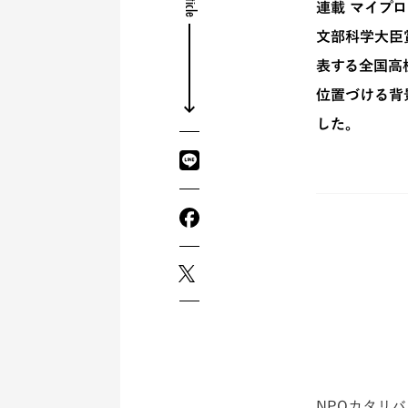
連載 マイプ
文部科学大臣賞
表する全国高
位置づける背
した。
NPOカタリ