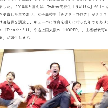
した。 2010年と言えば、Twitter高校生「うめけん」が「
を受賞した年であり、女子高校生「みさき・ひびき」がクラウ
け渡航費を調達し、キューバに写真を撮りに行った年でもありま
「Teen for 3.11」や途上国支援の「HOPER」、主権者教
る」が誕生します。