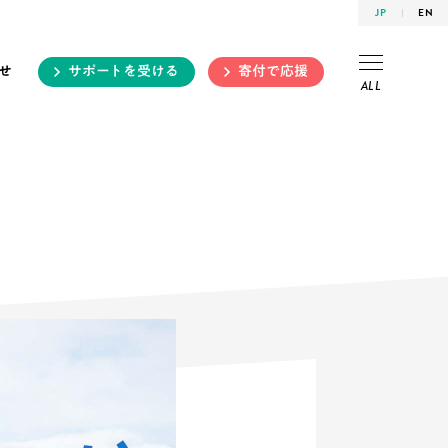
JP
EN
せ
サポートを受ける
寄付で応援
ALL