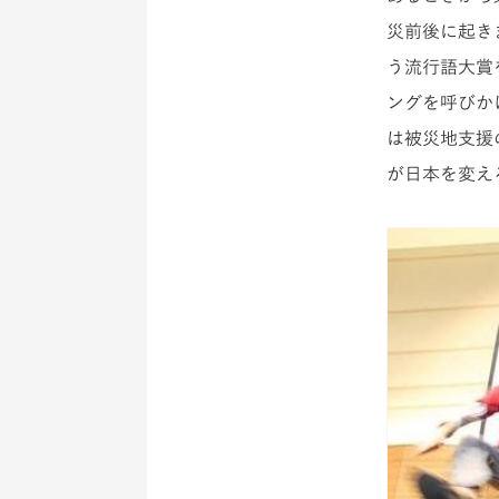
災前後に起きま
う流行語大賞
ングを呼びか
は被災地支援の
が日本を変え