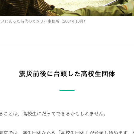
スにあった時代のカタリバ事務所（2004年10月）
震災前後に台頭した高校生団体
ることは、高校生にだってできるかもしれません。
東京では、学生団体ならぬ「高校生団体」が台頭し始めます。